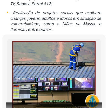
TV, Rádio e Portal A12;
Realização de projetos sociais que acolhem
crianças, jovens, adultos e idosos em situação de
vulnerabilidade, como o Mãos na Massa, o
Iluminar, entre outros.