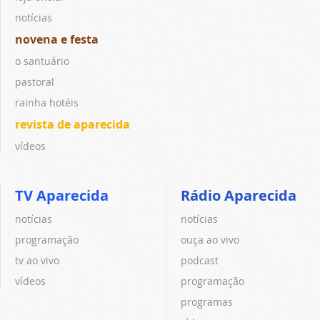
notícias
novena e festa
o santuário
pastoral
rainha hotéis
revista de aparecida
vídeos
TV Aparecida
Rádio Aparecida
notícias
notícias
programação
ouça ao vivo
tv ao vivo
podcast
vídeos
programação
programas