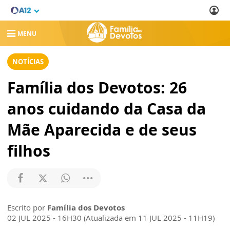
MENU
NOTÍCIAS
Família dos Devotos: 26
anos cuidando da Casa da
Mãe Aparecida e de seus
filhos
Escrito por
Família dos Devotos
02 JUL 2025 - 16H30 (Atualizada em 11 JUL 2025 - 11H19)