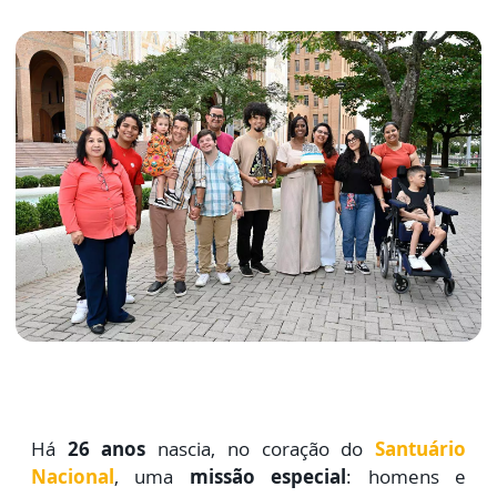
Há
26 anos
nascia, no coração do
Santuário
Nacional
, uma
missão especial
: homens e