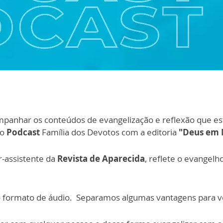
anhar os conteúdos de evangelização e reflexão que est
 o
Podcast
Família dos Devotos com a editoria
"Deus em 
or-assistente da
Revista de Aparecida
, reflete o evangelh
o formato de áudio. Separamos algumas vantagens para 