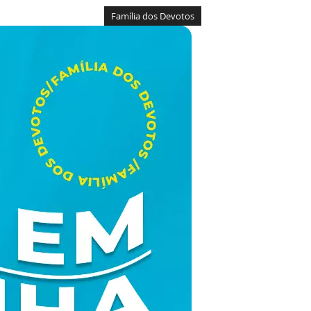
Família dos Devotos