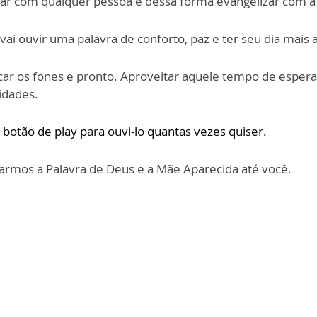
ar com qualquer pessoa e dessa forma evangelizar com a li
ai ouvir uma palavra de conforto, paz e ter seu dia mais
car os fones e pronto. Aproveitar aquele tempo de espera
idades.
 botão de play para
ouvi-lo quantas vezes quiser.
armos a Palavra de Deus e a Mãe Aparecida até você.