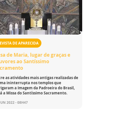
EVISTA DE APARECIDA
sa de Maria, lugar de graças e
uvores ao Santíssimo
acramento
re as atividades mais antigas realizadas de
rma ininterrupta nos templos que
rigaram a Imagem da Padroeira do Brasil,
tá a Missa do Santíssimo Sacramento.
JUN 2022 - 08H47