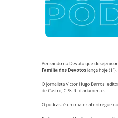
Pensando no Devoto que deseja acomp
Família dos Devotos
lança hoje (1º),
O jornalista Victor Hugo Barros, edit
de Castro, C.Ss.R. diariamente.
O podcast é um material entregue n