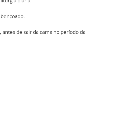
turgia diária.
 abençoado.
, antes de sair da cama no período da