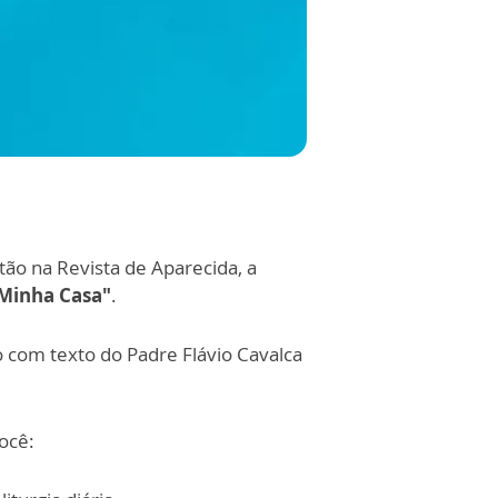
ão na Revista de Aparecida, a
Minha Casa"
.
o com texto do Padre Flávio Cavalca
você: