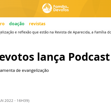
ro
doação
revistas
ação e reflexão que estão na Revista de Aparecida, a Família dos 
evotos lança Podcast
ramenta de evangelização
AN 2022 - 16H39)