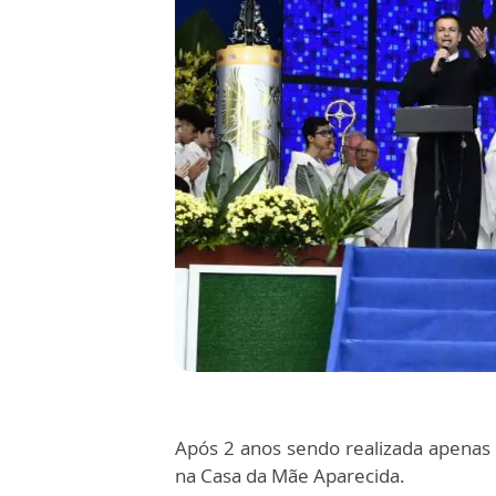
Após 2 anos sendo realizada apenas 
na Casa da Mãe Aparecida.