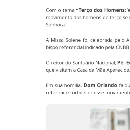
Com o tema
“Terço dos Homens: V
movimento dos homens do terço se r
Senhora.
A Missa Solene foi celebrada pelo 
bispo referencial indicado pela CNB
O reitor do Santuário Nacional,
Pe. 
que visitam a Casa da Mãe Aparecida
Em sua homilia,
Dom Orlando
falou
retornar e fortalecer esse movimento