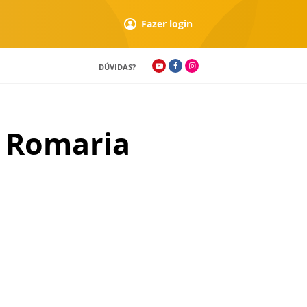
Fazer login
DÚVIDAS?
ª Romaria