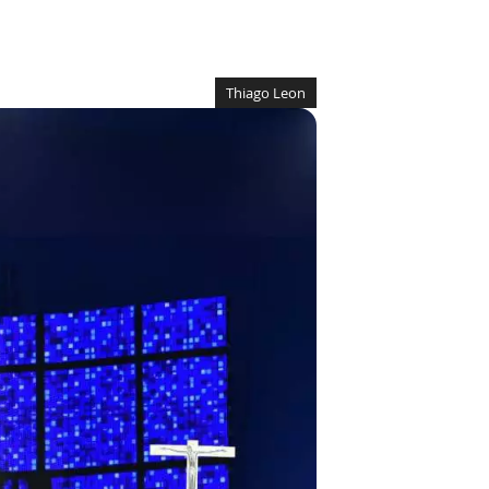
Thiago Leon