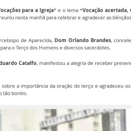
ocações para a Igreja”
e o lema
“Vocação acertada, v
euniu nesta manhã para celebrar e agradecer as bênçãos 
Arcebispo de Aparecida,
Dom Orlando Brandes
, concel
B para o Terço dos Homens e diversos sacerdotes.
Eduardo Catalfo
, manifestou a alegria de receber pres
.
 sobre a importância da oração do terço e agradeceu 
 tão bonito.