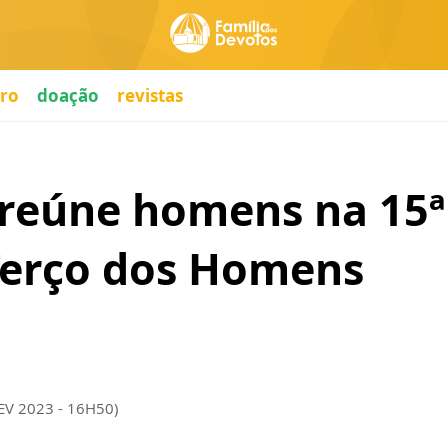
ro
doação
revistas
 reúne homens na 15
Terço dos Homens
EV 2023 - 16H50)