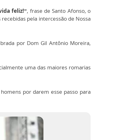
ida feliz!”
, frase de Santo Afonso, o
recebidas pela intercessão de Nossa
ebrada por Dom Gil Antônio Moreira,
encialmente uma das maiores romarias
os homens por darem esse passo para