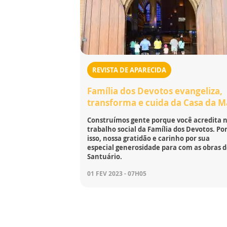
REVISTA DE APARECIDA
Família dos Devotos evangeliza,
transforma e cuida da Casa da 
Construímos gente porque você acredita 
trabalho social da Família dos Devotos. Po
isso, nossa gratidão e carinho por sua
especial generosidade para com as obras 
Santuário.
01 FEV 2023 - 07H05