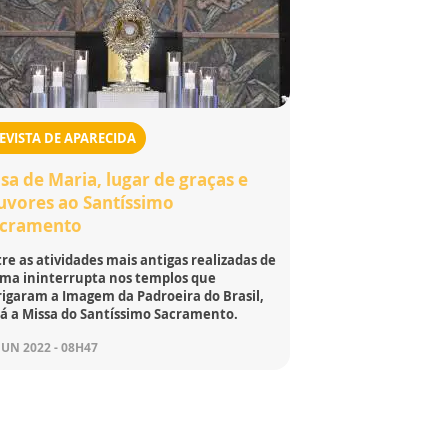
EVISTA DE APARECIDA
sa de Maria, lugar de graças e
uvores ao Santíssimo
acramento
re as atividades mais antigas realizadas de
rma ininterrupta nos templos que
rigaram a Imagem da Padroeira do Brasil,
tá a Missa do Santíssimo Sacramento.
JUN 2022 - 08H47