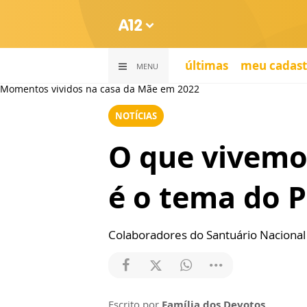
últimas
meu cadast
MENU
Momentos vividos na casa da Mãe em 2022
NOTÍCIAS
O que vivemo
é o tema do P
Colaboradores do Santuário Naciona
Escrito por
Família dos Devotos