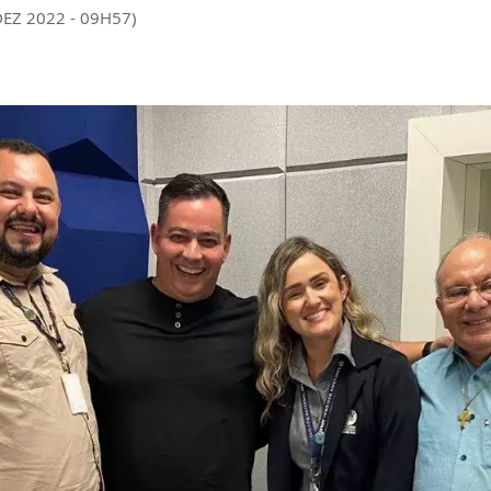
DEZ 2022 - 09H57)