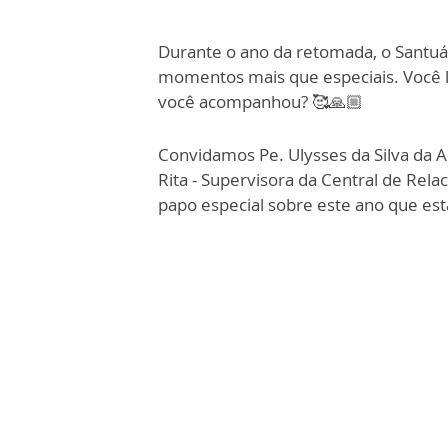
Durante o ano da retomada, o Santuá
momentos mais que especiais. Você l
você acompanhou? 🥰🙏🏼
Convidamos Pe. Ulysses da Silva da A
Rita - Supervisora da Central de Rel
papo especial sobre este ano que est