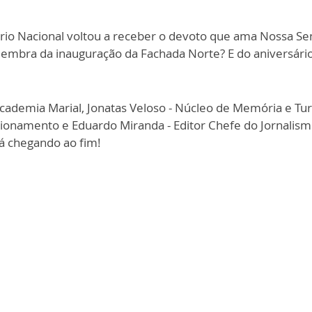
rio Nacional voltou a receber o devoto que ama Nossa Se
embra da inauguração da Fachada Norte? E do aniversário
cademia Marial, Jonatas Veloso - Núcleo de Memória e Tur
acionamento e Eduardo Miranda - Editor Chefe do Jornalis
á chegando ao fim!