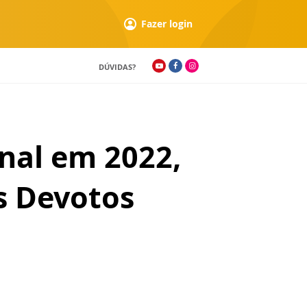
Fazer login
DÚVIDAS?
nal em 2022,
s Devotos