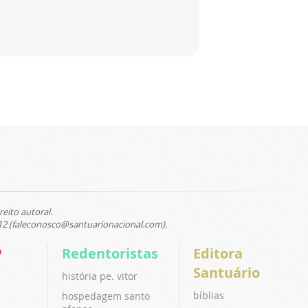
reito autoral.
12 (faleconosco@santuarionacional.com).
P
Redentoristas
Editora
Santuário
história pe. vitor
bíblias
hospedagem santo