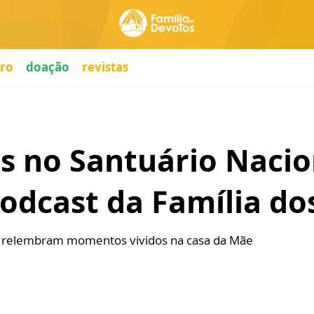
ro
doação
revistas
s no Santuário Nacio
odcast da Família do
l relembram momentos vividos na casa da Mãe