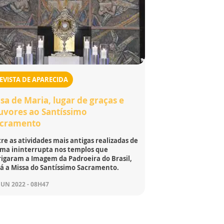
EVISTA DE APARECIDA
sa de Maria, lugar de graças e
uvores ao Santíssimo
acramento
re as atividades mais antigas realizadas de
rma ininterrupta nos templos que
rigaram a Imagem da Padroeira do Brasil,
tá a Missa do Santíssimo Sacramento.
JUN 2022 - 08H47