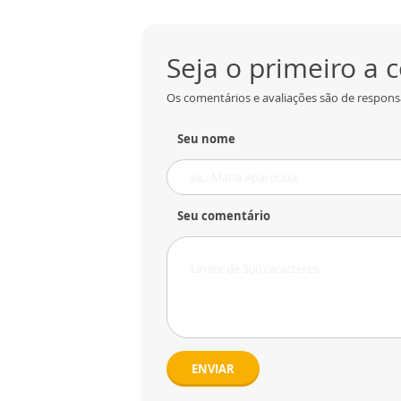
Seja o primeiro a
Os comentários e avaliações são de responsa
Seu nome
Seu comentário
ENVIAR