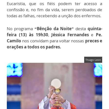
Eucaristia, que os fiéis podem ter acesso a
confissão e, no fim da vida, serem perdoados de
todas as falhas, recebendo a unção dos enfermos.
No programa
“Bênção da Noite”
desta
quinta-
feira (13) às 19h30
,
Jéssica Fernandes
e
Pe.
Camilo
nos convidam para voltar nossas
preces e
orações a todos os padres.
Thiago Leon