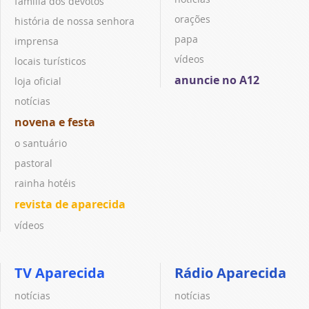
família dos devotos
orações
história de nossa senhora
papa
imprensa
vídeos
locais turísticos
anuncie no A12
loja oficial
notícias
novena e festa
o santuário
pastoral
rainha hotéis
revista de aparecida
vídeos
TV Aparecida
Rádio Aparecida
notícias
notícias