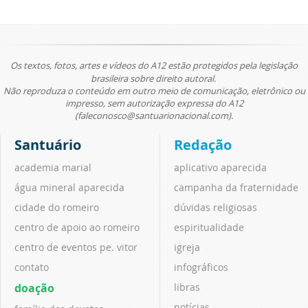
Os textos, fotos, artes e vídeos do A12 estão protegidos pela legislação
brasileira sobre direito autoral.
Não reproduza o conteúdo em outro meio de comunicação, eletrônico ou
impresso, sem autorização expressa do A12
(faleconosco@santuarionacional.com).
Santuário
Redação
academia marial
aplicativo aparecida
água mineral aparecida
campanha da fraternidade
cidade do romeiro
dúvidas religiosas
centro de apoio ao romeiro
espiritualidade
centro de eventos pe. vitor
igreja
contato
infográficos
doação
libras
notícias