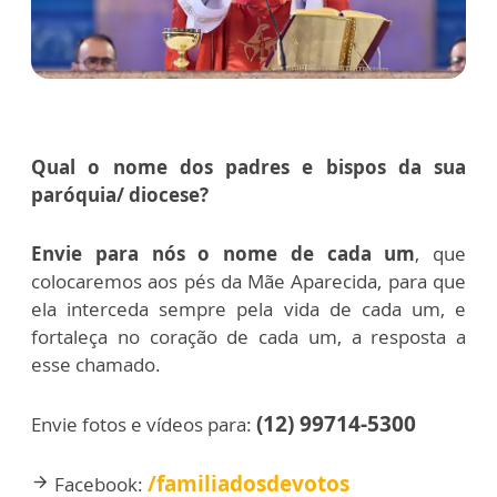
Qual o nome dos padres e bispos da sua
paróquia/ diocese?
Envie para nós o nome de cada um
, que
colocaremos aos pés da Mãe Aparecida, para que
ela interceda sempre pela vida de cada um, e
fortaleça no coração de cada um, a resposta a
esse chamado.
(12) 99714-5300
Envie fotos e vídeos para:
/familiadosdevotos
Facebook:
arrow_forward