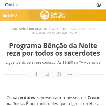
MENU
POR
FAMÍLIA DOS DEVOTOS
EM NOTÍCIAS
12 AGO 2020 - 21H25
ATUALIZADA EM 13 AGO 2020 - 09H57
Programa Bênção da Noite
reza por todos os sacerdotes
Ligue, participe e reze conosco. Às 19h30 na TV Aparecida
Os
sacerdotes
representam a pessoa de
Cristo
na Terra.
É por meio deles que a Igreja recebe a