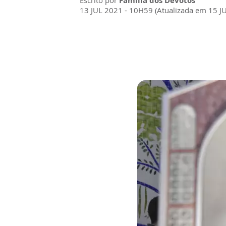
Escrito por
Família dos Devotos
13 JUL 2021 - 10H59 (Atualizada em 15 J