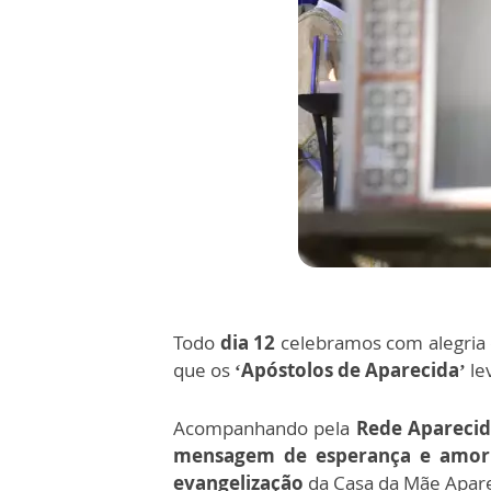
Todo
dia 12
celebramos com alegria 
que os
‘Apóstolos de Aparecida’
le
Acompanhando pela
Rede Apareci
mensagem de esperança e amor
evangelização
da Casa da Mãe Apare