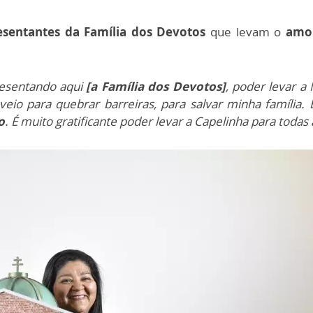
esentantes da Família dos Devotos
que levam o
amor
resentando aqui
[a Família dos Devotos]
, poder levar a
veio para quebrar barreiras, para salvar minha família
o
. É muito gratificante poder levar a Capelinha para toda