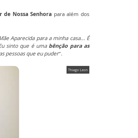
 de Nossa Senhora
para além dos
 Mãe Aparecida para a minha casa... É
. Eu sinto que é uma
bênção para as
s as pessoas que eu puder
”.
Thiago Leon