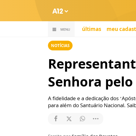
últimas
meu cadast
MENU
NOTÍCIAS
Representant
Senhora pelo 
A fidelidade e a dedicação dos ‘Apó
para além do Santuário Nacional. Sai