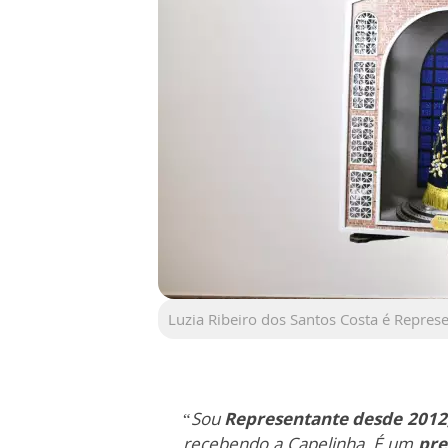
Luzia Ribeiro dos Santos Costa é Repre
“
Sou
Representante desde 2012
recebendo a Capelinha. É um
pre