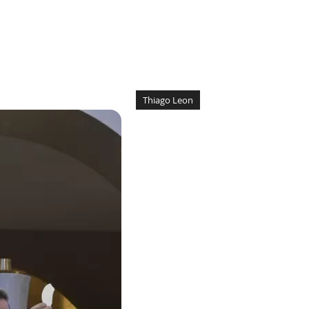
Thiago Leon