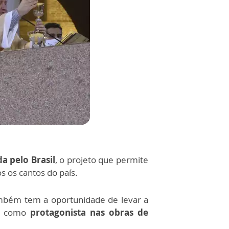
a pelo Brasil
, o projeto que permite
s os cantos do país.
mbém tem a oportunidade de levar a
o como
protagonista nas obras de