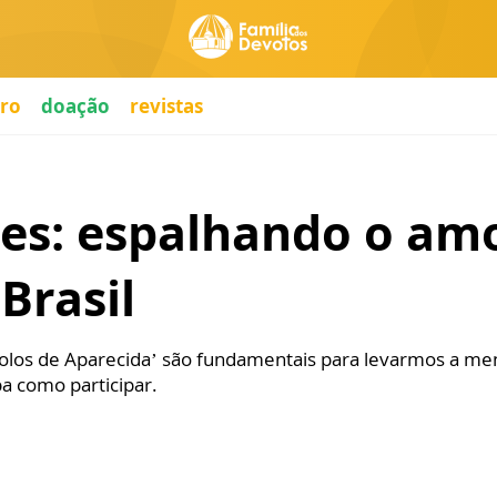
ro
doação
revistas
es: espalhando o am
Brasil
stolos de Aparecida’ são fundamentais para levarmos a 
ba como participar.