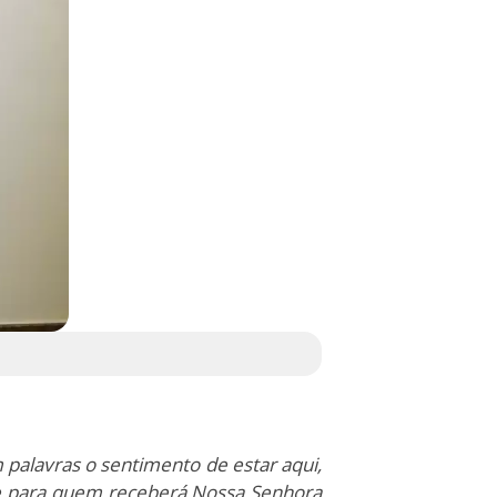
 palavras o sentimento de estar aqui,
e para quem receberá Nossa Senhora