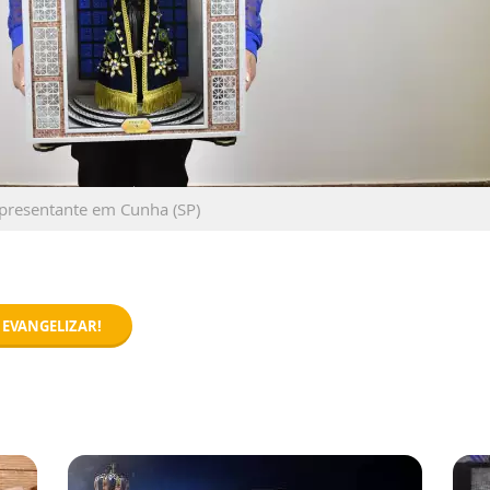
presentante em Cunha (SP)
 EVANGELIZAR!