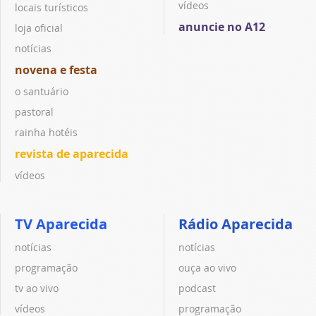
vídeos
locais turísticos
anuncie no A12
loja oficial
notícias
novena e festa
o santuário
pastoral
rainha hotéis
revista de aparecida
vídeos
TV Aparecida
Rádio Aparecida
notícias
notícias
programação
ouça ao vivo
tv ao vivo
podcast
vídeos
programação