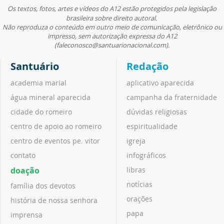
Os textos, fotos, artes e vídeos do A12 estão protegidos pela legislação
brasileira sobre direito autoral.
Não reproduza o conteúdo em outro meio de comunicação, eletrônico ou
impresso, sem autorização expressa do A12
(faleconosco@santuarionacional.com).
Santuário
Redação
academia marial
aplicativo aparecida
água mineral aparecida
campanha da fraternidade
cidade do romeiro
dúvidas religiosas
centro de apoio ao romeiro
espiritualidade
centro de eventos pe. vitor
igreja
contato
infográficos
doação
libras
notícias
família dos devotos
orações
história de nossa senhora
papa
imprensa