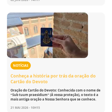
NOTÍCIAS
Conheça a história por trás da oração do
Cartão do Devoto
Oração do Cartão do Devoto: Conhecida com o nome de
“Sub tuum praesidium” (À vossa proteção), o texto é a
mais antiga oração a Nossa Senhora que se conhece.
21 MAI 2026 - 10H15