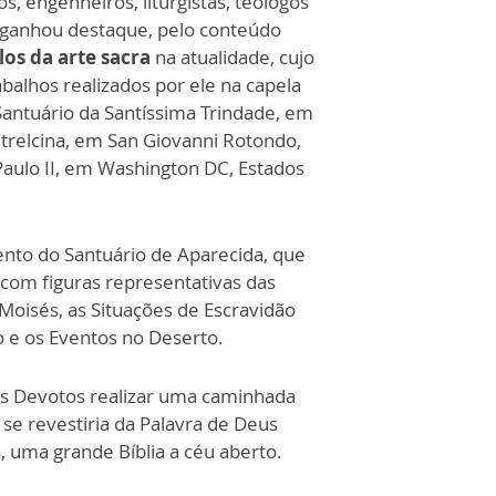
s, engenheiros, liturgistas, teólogos
s ganhou destaque, pelo conteúdo
os da arte sacra
na atualidade, cujo
balhos realizados por ele na capela
Santuário da Santíssima Trindade, em
ietrelcina, em San Giovanni Rotondo,
 Paulo II, em Washington DC, Estados
ento do Santuário de Aparecida, que
com figuras representativas das
 Moisés, as Situações de Escravidão
o e os Eventos no Deserto.
 dos Devotos realizar uma caminhada
e revestiria da Palavra de Deus
, uma grande Bíblia a céu aberto.