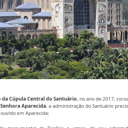
 da Cúpula Central do Santuário
, no ano de 2017, co
 Senhora Aparecida
, a administração do Santuário prec
 ouvido em Aparecida: