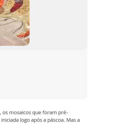
a, os mosaicos que foram pré-
niciada logo após a páscoa. Mas a