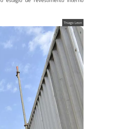
do estágio de revestimento interno
Thiago Leon