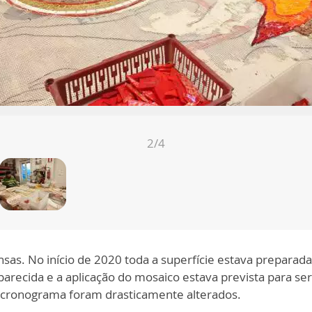
 Itália, Pe. Rupnik e os d...
mais
2
/4
nsas. No início de 2020 toda a superfície estava preparad
ida e a aplicação do mosaico estava prevista para ser i
 cronograma foram drasticamente alterados.