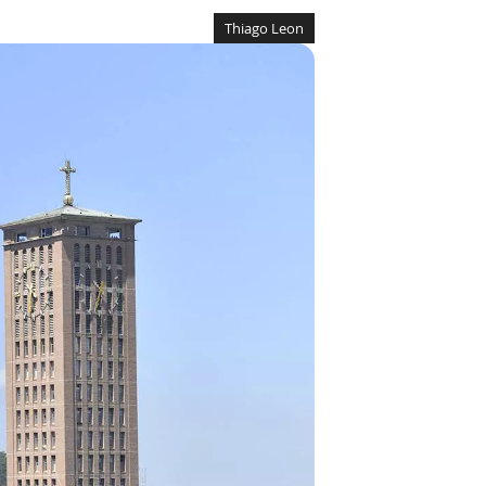
Thiago Leon