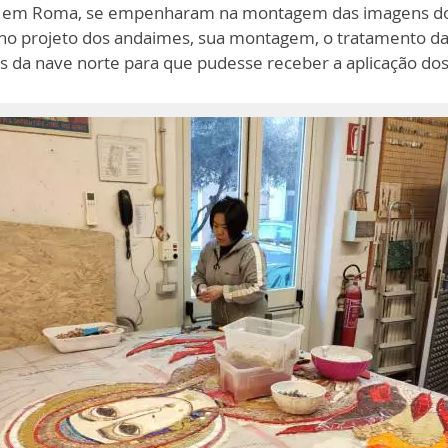
tti, em Roma, se empenharam na montagem das imagens do
no projeto dos andaimes, sua montagem, o tratamento da
s da nave norte para que pudesse receber a aplicação do