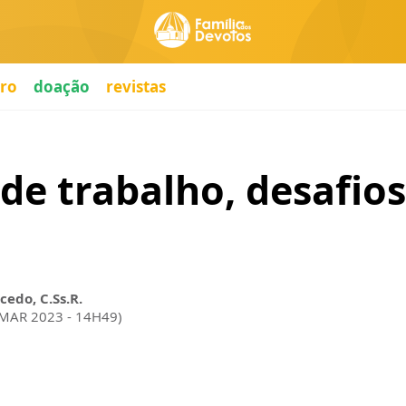
ro
doação
revistas
e trabalho, desafios 
cedo, C.Ss.R.
 MAR 2023 - 14H49)