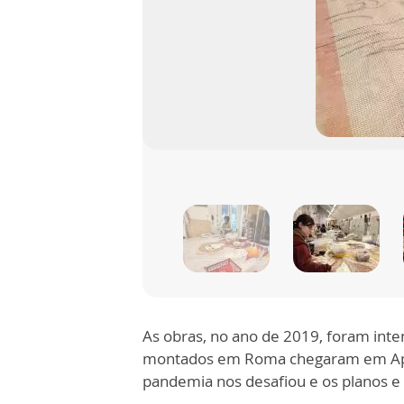
Em Roma, na
As obras, no ano de 2019, foram inte
montados em Roma chegaram em Aparec
pandemia nos desafiou e os planos e