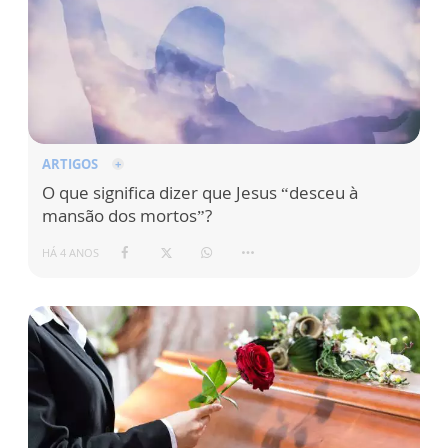
ARTIGOS
O que significa dizer que Jesus “desceu à
mansão dos mortos”?
HÁ 4 ANOS