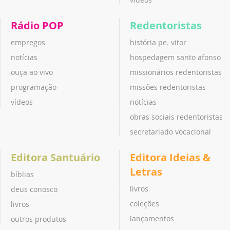
Rádio POP
Redentoristas
empregos
história pe. vitor
notícias
hospedagem santo afonso
ouça ao vivo
missionários redentoristas
programação
missões redentoristas
vídeos
notícias
obras sociais redentoristas
secretariado vocacional
Editora Santuário
Editora Ideias &
Letras
bíblias
livros
deus conosco
coleções
livros
lançamentos
outros produtos