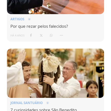
ARTIGOS
Por que rezar pelos falecidos?
HÁ 4 ANOS
JORNAL SANTUÁRIO
7 curiosidades sobre São Benedito