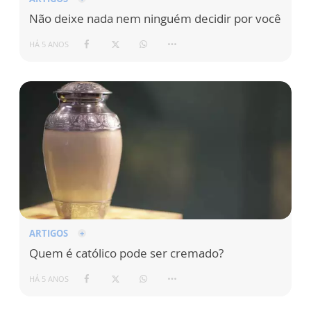
Não deixe nada nem ninguém decidir por você
HÁ 5 ANOS
ARTIGOS
Quem é católico pode ser cremado?
HÁ 5 ANOS