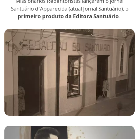
Missionários Redentoristas lançaram o jornal
Santuário d’Apparecida (atual Jornal Santuário), o
primeiro produto da Editora Santuário
.