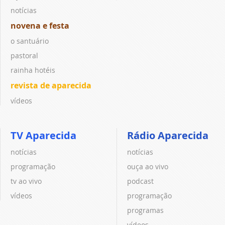
notícias
novena e festa
o santuário
pastoral
rainha hotéis
revista de aparecida
vídeos
TV Aparecida
Rádio Aparecida
notícias
notícias
programação
ouça ao vivo
tv ao vivo
podcast
vídeos
programação
programas
vídeos