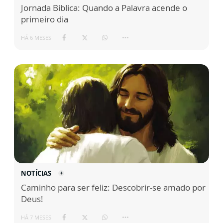
Jornada Biblica: Quando a Palavra acende o
primeiro dia
HÁ 6 MESES
NOTÍCIAS
Caminho para ser feliz: Descobrir-se amado por
Deus!
HÁ 7 MESES