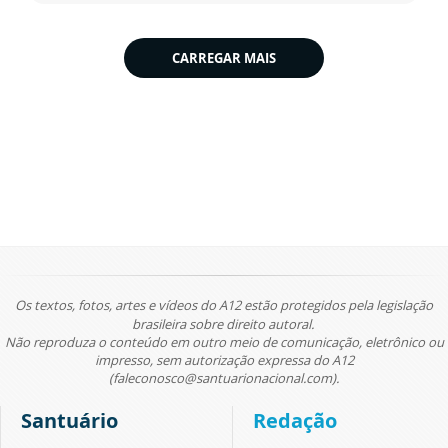
CARREGAR MAIS
Os textos, fotos, artes e vídeos do A12 estão protegidos pela legislação
brasileira sobre direito autoral.
Não reproduza o conteúdo em outro meio de comunicação, eletrônico ou
impresso, sem autorização expressa do A12
(faleconosco@santuarionacional.com).
Santuário
Redação