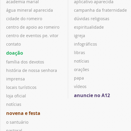
academia marial
aplicativo aparecida
água mineral aparecida
campanha da fraternidade
cidade do romeiro
dúvidas religiosas
centro de apoio ao romeiro
espiritualidade
centro de eventos pe. vitor
igreja
contato
infográficos
doação
libras
notícias
família dos devotos
orações
história de nossa senhora
papa
imprensa
vídeos
locais turísticos
anuncie no A12
loja oficial
notícias
novena e festa
o santuário
pastoral