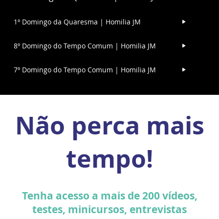
1º Domingo da Quaresma | Homilia JM
8º Domingo do Tempo Comum | Homilia JM
7º Domingo do Tempo Comum | Homilia JM
Não perca mais
tempo!
Tenha acesso a mais de 200 vídeos,
testes, minicursos, entrevistas