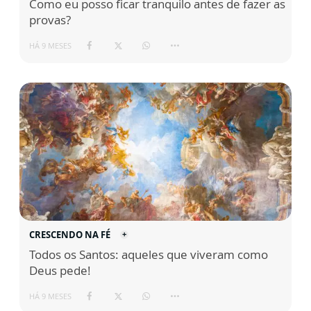
Como eu posso ficar tranquilo antes de fazer as
provas?
HÁ 9 MESES
CRESCENDO NA FÉ
Todos os Santos: aqueles que viveram como
Deus pede!
HÁ 9 MESES