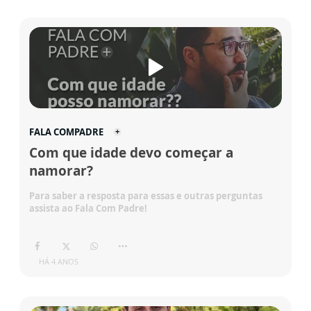
FALA COMPADRE
Com que idade devo começar a
namorar?
Para saber a resposta para essas e outras perguntas
assista ao Fala Com Padre!
HÁ 4 ANOS