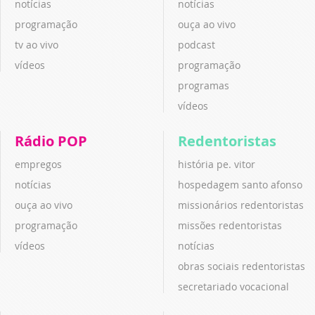
notícias
notícias
programação
ouça ao vivo
tv ao vivo
podcast
vídeos
programação
programas
vídeos
Rádio POP
Redentoristas
empregos
história pe. vitor
notícias
hospedagem santo afonso
ouça ao vivo
missionários redentoristas
programação
missões redentoristas
vídeos
notícias
obras sociais redentoristas
secretariado vocacional