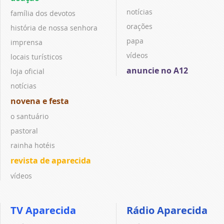
notícias
família dos devotos
orações
história de nossa senhora
papa
imprensa
vídeos
locais turísticos
anuncie no A12
loja oficial
notícias
novena e festa
o santuário
pastoral
rainha hotéis
revista de aparecida
vídeos
TV Aparecida
Rádio Aparecida