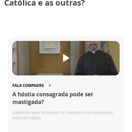
Católica e as outras?
FALA COMPADRE
A hóstia consagrada pode ser
mastigada?
Administrador Ecônomo Pe. Heliomarcos responde a
mais um vídeo.