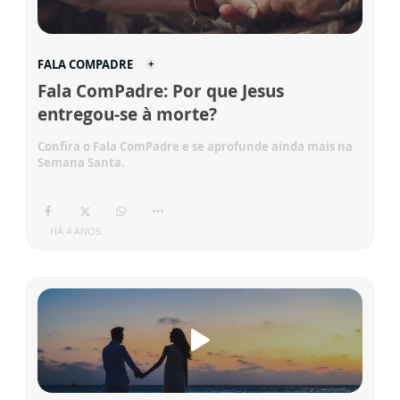
FALA COMPADRE
Fala ComPadre: Por que Jesus
entregou-se à morte?
Confira o Fala ComPadre e se aprofunde ainda mais na
Semana Santa.
HÁ 4 ANOS