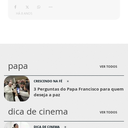
HÁ 8 ANOS
papa
VER TODOS
CRESCENDO NA FÉ
3 Perguntas do Papa Francisco para quem
deseja a paz
dica de cinema
VER TODOS
DICA DE CINEMA