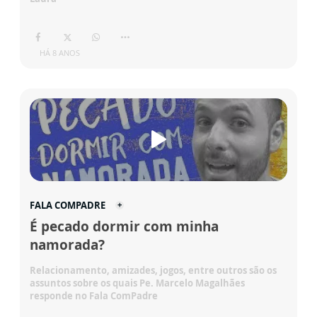
HÁ 8 ANOS
FALA COMPADRE
É pecado dormir com minha
namorada?
Relacionamento, amizades, jogos, entre outros são os
assuntos sobre os quais Pe. Marcelo Magalhães
responde no Fala ComPadre