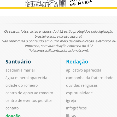
Os textos, fotos, artes e vídeos do A12 estão protegidos pela legislação
brasileira sobre direito autoral.
Não reproduza o conteúdo em outro meio de comunicação, eletrônico ou
impresso, sem autorização expressa do A12
(faleconosco@santuarionacional.com).
Santuário
Redação
academia marial
aplicativo aparecida
água mineral aparecida
campanha da fraternidade
cidade do romeiro
dúvidas religiosas
centro de apoio ao romeiro
espiritualidade
centro de eventos pe. vitor
igreja
contato
infográficos
doação
libras