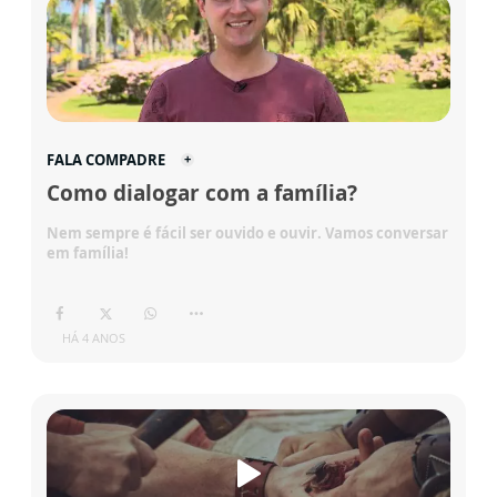
FALA COMPADRE
Como dialogar com a família?
Nem sempre é fácil ser ouvido e ouvir. Vamos conversar
em família!
HÁ 4 ANOS