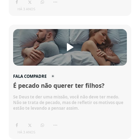
HÁ 3 ANOS
FALA COMPADRE
É pecado não querer ter filhos?
Se Deus te der uma missão, você não deve ter medo.
Não se trata de pecado, mas de refletir os motivos que
estão te levando a pensar assim.
HÁ 3 ANOS