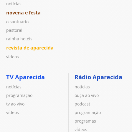
notícias
novena e festa
o santuário
pastoral
rainha hotéis
revista de aparecida
vídeos
TV Aparecida
Rádio Aparecida
notícias
notícias
programação
ouça ao vivo
tv ao vivo
podcast
vídeos
programação
programas
vídeos