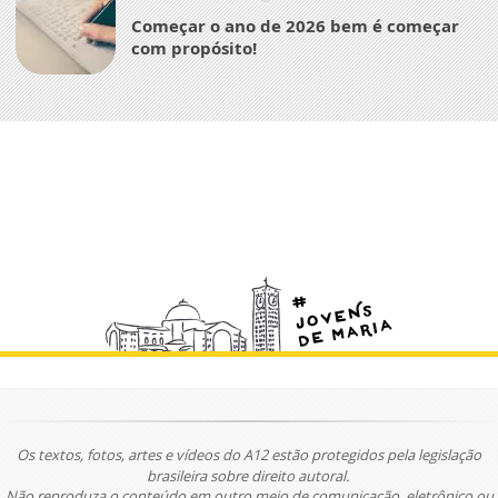
Começar o ano de 2026 bem é começar
com propósito!
Os textos, fotos, artes e vídeos do A12 estão protegidos pela legislação
brasileira sobre direito autoral.
Não reproduza o conteúdo em outro meio de comunicação, eletrônico ou