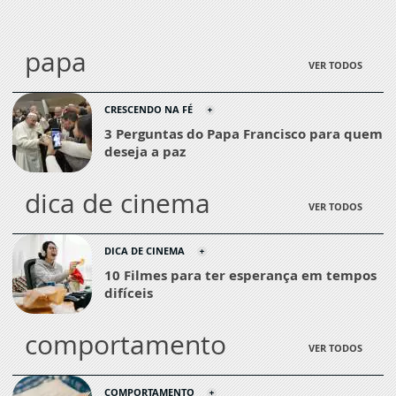
papa
VER TODOS
CRESCENDO NA FÉ
3 Perguntas do Papa Francisco para quem
deseja a paz
dica de cinema
VER TODOS
DICA DE CINEMA
10 Filmes para ter esperança em tempos
difíceis
comportamento
VER TODOS
COMPORTAMENTO