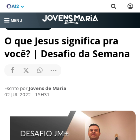
MENU
DESAFIO DA SEMANA
O que Jesus significa pra
você? | Desafio da Semana
Escrito por
Jovens de Maria
02 JUL 2022 - 15H31