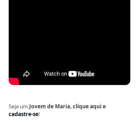
Seja um
Jovem de Maria, clique aqui e
cadastre-se
!