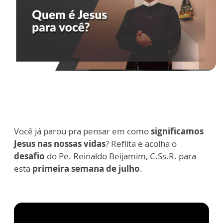
Você já parou pra pensar em como
significamos
Jesus nas nossas vidas
? Reflita e acolha o
desafio
do Pe. Reinaldo Beijamim, C.Ss.R. para
esta
primeira semana de julho
.