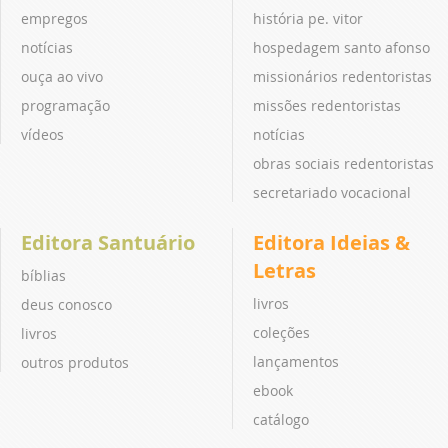
empregos
história pe. vitor
notícias
hospedagem santo afonso
ouça ao vivo
missionários redentoristas
programação
missões redentoristas
vídeos
notícias
obras sociais redentoristas
secretariado vocacional
Editora Santuário
Editora Ideias &
Letras
bíblias
livros
deus conosco
coleções
livros
lançamentos
outros produtos
ebook
catálogo