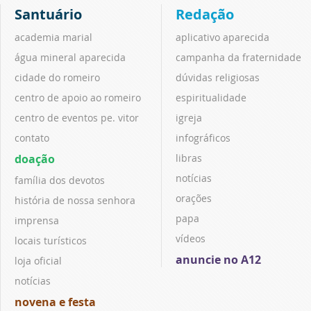
Santuário
Redação
academia marial
aplicativo aparecida
água mineral aparecida
campanha da fraternidade
cidade do romeiro
dúvidas religiosas
centro de apoio ao romeiro
espiritualidade
centro de eventos pe. vitor
igreja
contato
infográficos
doação
libras
notícias
família dos devotos
orações
história de nossa senhora
papa
imprensa
vídeos
locais turísticos
anuncie no A12
loja oficial
notícias
novena e festa