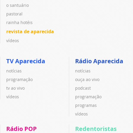
o santuário
pastoral
rainha hotéis
revista de aparecida
vídeos
TV Aparecida
Rádio Aparecida
notícias
notícias
programação
ouça ao vivo
tv ao vivo
podcast
vídeos
programação
programas
vídeos
Rádio POP
Redentoristas