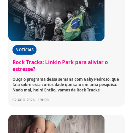
NOTÍCIAS
Rock Tracks: Linkin Park para aliviar o
estresse?
Ouça o programa dessa semana com Gaby Pedroso, que
fala sobre essa curiosidade que saiu em uma pesquisa.
Nada mal, hein! Então, vamos de Rock Tracks!
02 AGO 2026 - 19H00