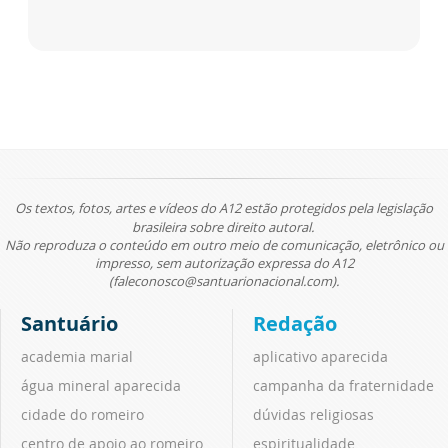
Os textos, fotos, artes e vídeos do A12 estão protegidos pela legislação
brasileira sobre direito autoral.
Não reproduza o conteúdo em outro meio de comunicação, eletrônico ou
impresso, sem autorização expressa do A12
(faleconosco@santuarionacional.com).
Santuário
Redação
academia marial
aplicativo aparecida
água mineral aparecida
campanha da fraternidade
cidade do romeiro
dúvidas religiosas
centro de apoio ao romeiro
espiritualidade