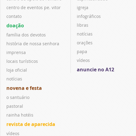
centro de eventos pe. vitor
igreja
contato
infográficos
doação
libras
notícias
família dos devotos
orações
história de nossa senhora
papa
imprensa
vídeos
locais turísticos
anuncie no A12
loja oficial
notícias
novena e festa
o santuário
pastoral
rainha hotéis
revista de aparecida
vídeos