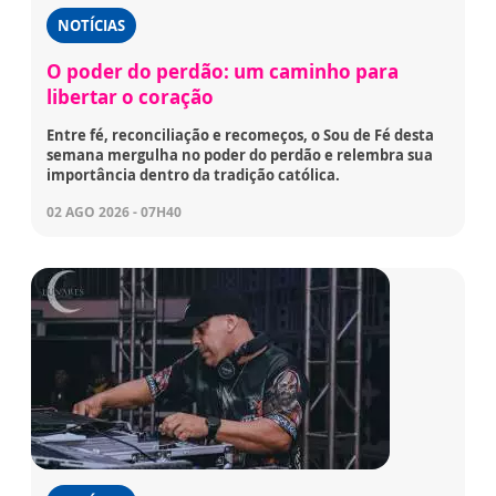
NOTÍCIAS
O poder do perdão: um caminho para
libertar o coração
Entre fé, reconciliação e recomeços, o Sou de Fé desta
semana mergulha no poder do perdão e relembra sua
importância dentro da tradição católica.
02 AGO 2026 - 07H40