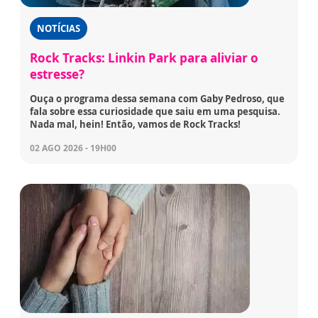
NOTÍCIAS
Rock Tracks: Linkin Park para aliviar o
estresse?
Ouça o programa dessa semana com Gaby Pedroso, que
fala sobre essa curiosidade que saiu em uma pesquisa.
Nada mal, hein! Então, vamos de Rock Tracks!
02 AGO 2026 - 19H00