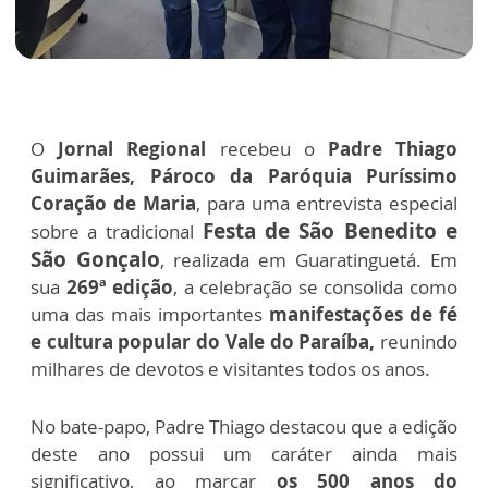
O
Jornal Regional
recebeu o
Padre Thiago
Guimarães, Pároco da Paróquia Puríssimo
Coração de Maria
, para uma entrevista especial
Festa de São Benedito e
sobre a tradicional
São Gonçalo
, realizada em Guaratinguetá. Em
sua
269ª edição
, a celebração se consolida como
uma das mais importantes
manifestações de fé
e cultura popular do Vale do Paraíba,
reunindo
milhares de devotos e visitantes todos os anos.
No bate-papo, Padre Thiago destacou que a edição
deste ano possui um caráter ainda mais
significativo, ao marcar
os 500 anos do