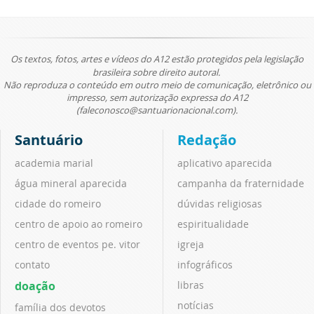
Os textos, fotos, artes e vídeos do A12 estão protegidos pela legislação
brasileira sobre direito autoral.
Não reproduza o conteúdo em outro meio de comunicação, eletrônico ou
impresso, sem autorização expressa do A12
(faleconosco@santuarionacional.com).
Santuário
Redação
academia marial
aplicativo aparecida
água mineral aparecida
campanha da fraternidade
cidade do romeiro
dúvidas religiosas
centro de apoio ao romeiro
espiritualidade
centro de eventos pe. vitor
igreja
contato
infográficos
doação
libras
notícias
família dos devotos