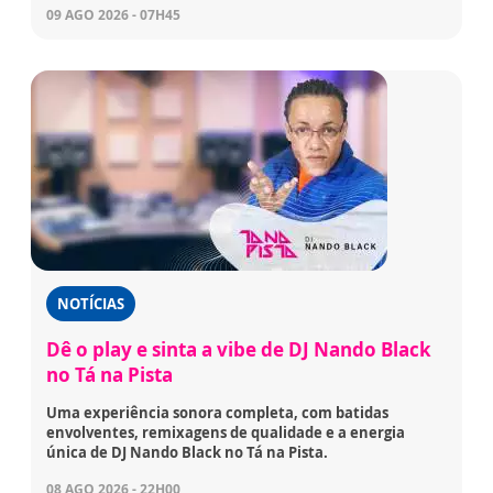
09 AGO 2026 - 07H45
NOTÍCIAS
Dê o play e sinta a vibe de DJ Nando Black
no Tá na Pista
Uma experiência sonora completa, com batidas
envolventes, remixagens de qualidade e a energia
única de DJ Nando Black no Tá na Pista.
08 AGO 2026 - 22H00