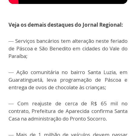
Veja os demais destaques do Jornal Regional:
—
Serviços bancários tem alteração neste feriado
de Páscoa e São Benedito em cidades do Vale do
Paraíba;
—
Ação comunitária no bairro Santa Luzia, em
Guaratinguetá, leva programação de Páscoa e
entrega de ovos de chocolate às crianças;
—
Com reajuste de cerca de R$ 65 mil no
contrato, Prefeitura de Aparecida confirma Santa
Casa na administração do Pronto Socorro.
—
Mais de 1 milhão de veículos devem passar