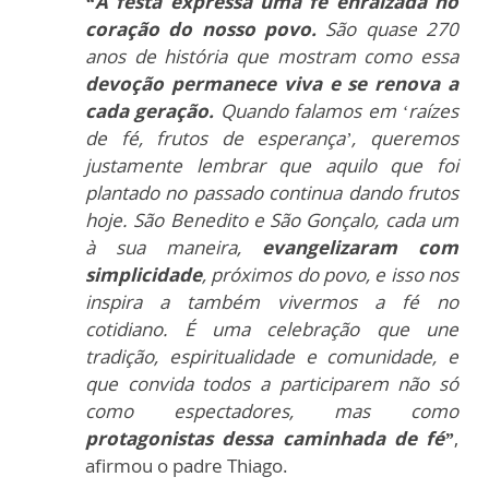
“A festa expressa uma fé enraizada no
coração do nosso povo.
São quase 270
anos de história que mostram como essa
devoção permanece viva e se renova a
cada geração.
Quando falamos em ‘raízes
de fé, frutos de esperança’, queremos
justamente lembrar que aquilo que foi
plantado no passado continua dando frutos
hoje. São Benedito e São Gonçalo, cada um
à sua maneira,
evangelizaram com
simplicidade
, próximos do povo, e isso nos
inspira a também vivermos a fé no
cotidiano. É uma celebração que une
tradição, espiritualidade e comunidade, e
que convida todos a participarem não só
como espectadores, mas como
protagonistas dessa caminhada de fé”
,
afirmou o padre Thiago.