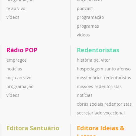
tv ao vivo
podcast
vídeos
programação
programas
vídeos
Rádio POP
Redentoristas
empregos
história pe. vitor
notícias
hospedagem santo afonso
ouça ao vivo
missionários redentoristas
programação
missões redentoristas
vídeos
notícias
obras sociais redentoristas
secretariado vocacional
Editora Santuário
Editora Ideias &