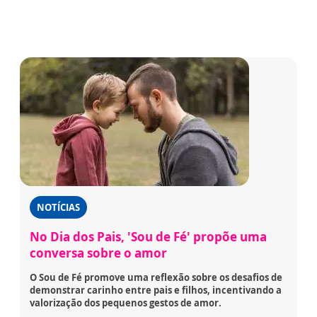
NOTÍCIAS
No Dia dos Pais, 'Sou de Fé' propõe uma
conversa sobre o amor
O Sou de Fé promove uma reflexão sobre os desafios de
demonstrar carinho entre pais e filhos, incentivando a
valorização dos pequenos gestos de amor.