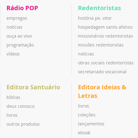
Rádio POP
Redentoristas
empregos
história pe. vitor
notícias
hospedagem santo afonso
ouça ao vivo
missionários redentoristas
programação
missões redentoristas
vídeos
notícias
obras sociais redentoristas
secretariado vocacional
Editora Santuário
Editora Ideias &
Letras
bíblias
livros
deus conosco
coleções
livros
lançamentos
outros produtos
ebook