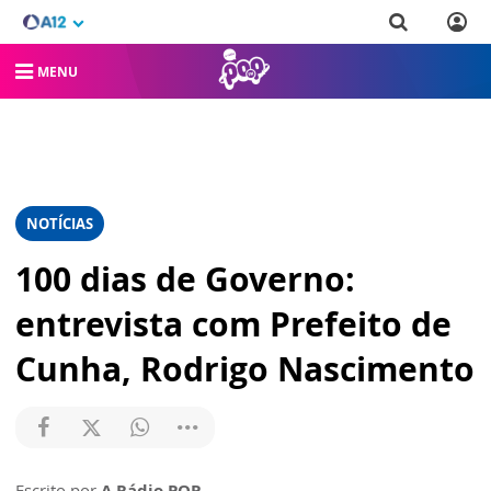
MENU
NOTÍCIAS
100 dias de Governo:
entrevista com Prefeito de
Cunha, Rodrigo Nascimento
Escrito por
A Rádio POP