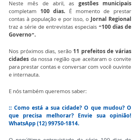
Neste mês de abril, as
gestões municipais
completam
100 dias.
É momento de prestar
contas à população e por isso, o
Jornal Regional
traz a série de entrevistas especiais
“100 dias de
Governo”.
Nos próximos dias, serão
11 prefeitos de várias
cidades
da nossa região que aceitaram o convite
para prestar contas e conversar com você ouvinte
e internauta.
E nós também queremos saber:
:: Como está a sua cidade? O que mudou? O
que precisa melhorar? Envie sua opinião!
WhatsApp (12) 99750-1814.
O penúltimo entrevistado da série 100 dias de