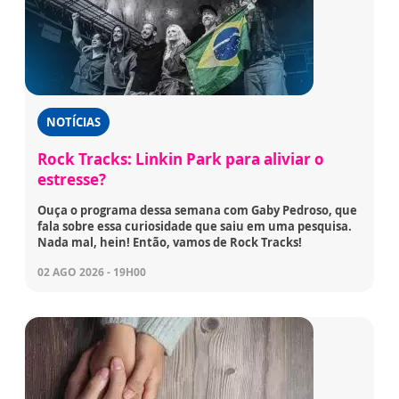
NOTÍCIAS
Rock Tracks: Linkin Park para aliviar o
estresse?
Ouça o programa dessa semana com Gaby Pedroso, que
fala sobre essa curiosidade que saiu em uma pesquisa.
Nada mal, hein! Então, vamos de Rock Tracks!
02 AGO 2026 - 19H00