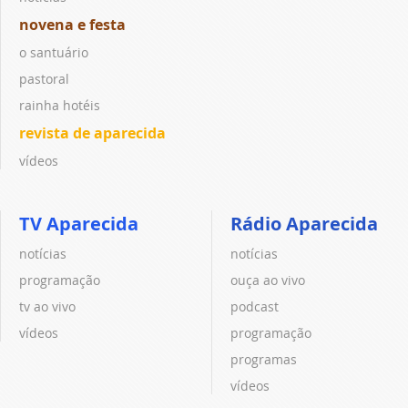
novena e festa
o santuário
pastoral
rainha hotéis
revista de aparecida
vídeos
TV Aparecida
Rádio Aparecida
notícias
notícias
programação
ouça ao vivo
tv ao vivo
podcast
vídeos
programação
programas
vídeos