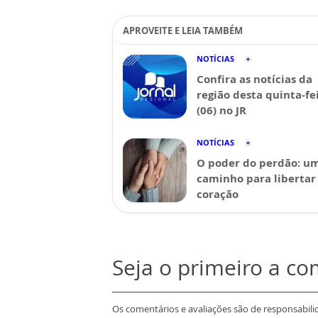
APROVEITE E LEIA TAMBÉM
NOTÍCIAS
Confira as notícias da
região desta quinta-fe
(06) no JR
NOTÍCIAS
O poder do perdão: u
caminho para libertar
coração
Seja o primeiro a c
Os comentários e avaliações são de responsabili