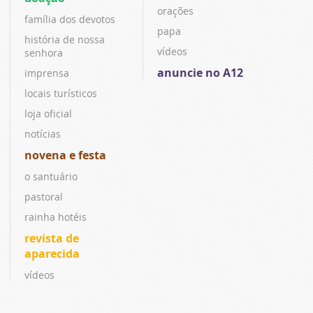
orações
família dos devotos
papa
história de nossa
vídeos
senhora
anuncie no A12
imprensa
locais turísticos
loja oficial
notícias
novena e festa
o santuário
pastoral
rainha hotéis
revista de
aparecida
vídeos