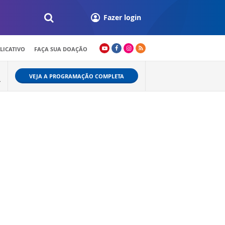
Fazer login
LICATIVO
FAÇA SUA DOAÇÃO
VEJA A PROGRAMAÇÃO COMPLETA
L