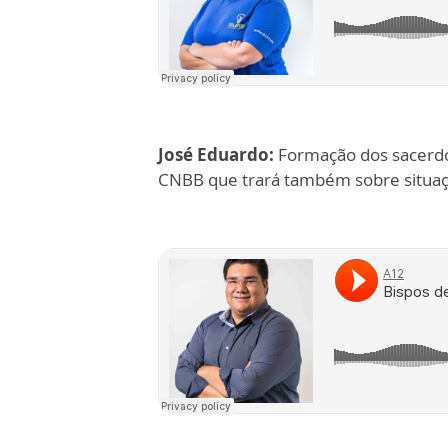
José Eduardo:
Formação dos sacerdot
CNBB que trará também sobre situação 