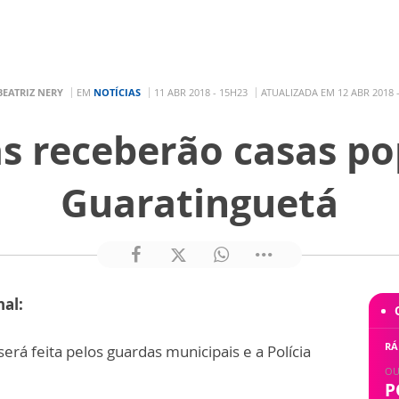
BEATRIZ NERY
EM
NOTÍCIAS
11 ABR 2018 - 15H23
ATUALIZADA EM 12 ABR 2018 
as receberão casas p
Guaratinguetá
nal:
RÁ
será feita pelos guardas municipais e a Polícia
OU
P