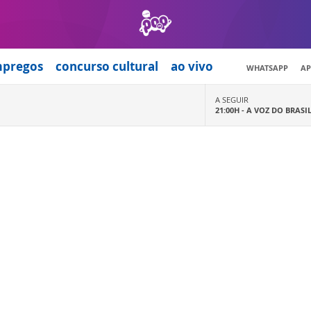
mpregos
concurso cultural
ao vivo
WHATSAPP
AP
A SEGUIR
21:00H -
A VOZ DO BRASI