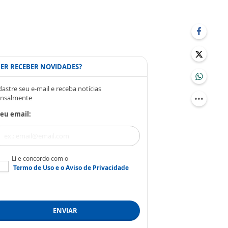
ER RECEBER NOVIDADES?
astre seu e-mail e receba notícias
nsalmente
eu email:
Li e concordo com o
Termo de Uso
e o
Aviso de Privacidade
ENVIAR