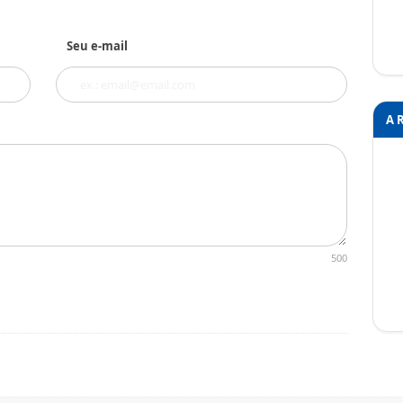
Seu e-mail
A 
500