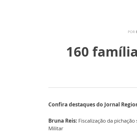
POR
160 famíli
Confira destaques do Jornal Regio
Bruna Reis:
Fiscalização da pichação 
Militar