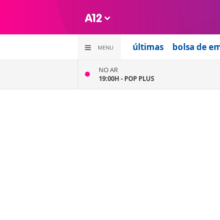
últimas
bolsa de e
MENU
NO AR
19:00H -
POP PLUS