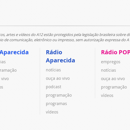
tos, artes e vídeos do A12 estão protegidos pela legislação brasileira sobre di
 de comunicação, eletrônico ou impresso, sem autorização expressa do A
 Aparecida
Rádio
Rádio PO
Aparecida
cias
empregos
notícias
ramação
notícias
ouça ao vivo
 vivo
ouça ao vivo
podcast
os
programação
programação
vídeos
programas
vídeos