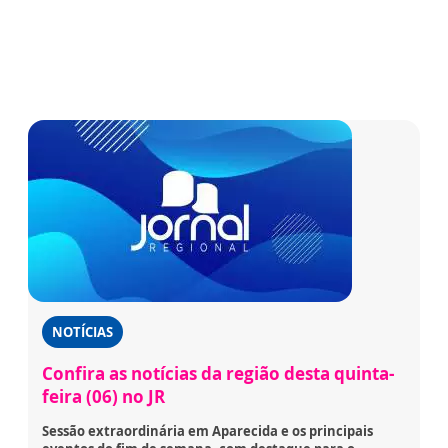
NOTÍCIAS
Confira as notícias da região desta quinta-
feira (06) no JR
Sessão extraordinária em Aparecida e os principais