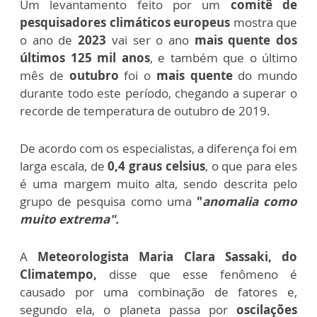
Um levantamento feito por um
comitê de
pesquisadores climáticos europeus
mostra que
o ano de
2023
vai ser o ano
mais quente dos
últimos 125 mil anos
, e também que o último
mês de
outubro
foi o
mais quente
do mundo
durante todo este período, chegando a superar o
recorde de temperatura de outubro de 2019.
De acordo com os especialistas, a diferença foi em
larga escala, de
0,4 graus celsius
, o que para eles
é uma margem muito alta, sendo descrita pelo
grupo de pesquisa como uma
"
anomalia como
muito extrema".
A
Meteorologista Maria Clara Sassaki, do
Climatempo,
disse que esse fenômeno é
causado por uma combinação de fatores e,
segundo ela, o planeta passa por
oscilações