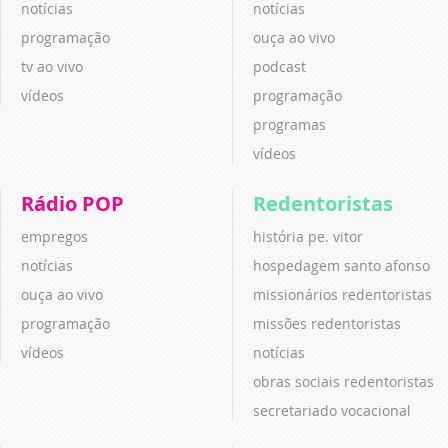
notícias
notícias
programação
ouça ao vivo
tv ao vivo
podcast
vídeos
programação
programas
vídeos
Rádio POP
Redentoristas
empregos
história pe. vitor
notícias
hospedagem santo afonso
ouça ao vivo
missionários redentoristas
programação
missões redentoristas
vídeos
notícias
obras sociais redentoristas
secretariado vocacional