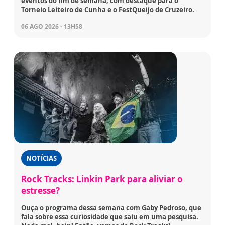
eventos do fim de semana, com destaque para o
Torneio Leiteiro de Cunha e o FestQueijo de Cruzeiro.
06 AGO 2026 - 13H58
NOTÍCIAS
Rock Tracks: Linkin Park para aliviar o
estresse?
Ouça o programa dessa semana com Gaby Pedroso, que
fala sobre essa curiosidade que saiu em uma pesquisa.