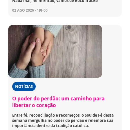
Nada mal, hein! Então, vamos de Rock Tracks!
02 AGO 2026 - 19H00
NOTÍCIAS
O poder do perdão: um caminho para
libertar o coração
Entre fé, reconciliação e recomeços, o Sou de Fé desta
semana mergulha no poder do perdão e relembra sua
importância dentro da tradição católica.