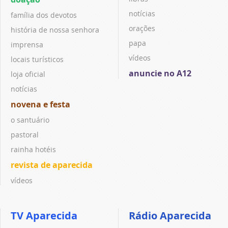
notícias
família dos devotos
orações
história de nossa senhora
papa
imprensa
vídeos
locais turísticos
anuncie no A12
loja oficial
notícias
novena e festa
o santuário
pastoral
rainha hotéis
revista de aparecida
vídeos
TV Aparecida
Rádio Aparecida