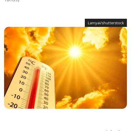
Lamyai/shutterstock