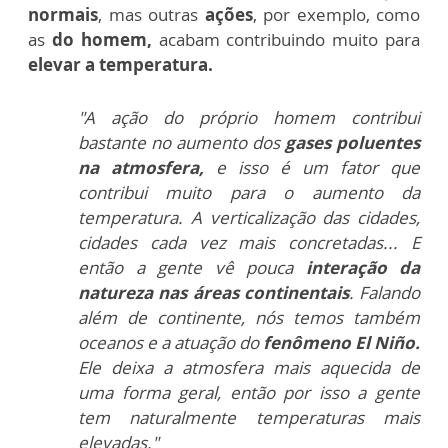
normais
, mas outras
ações
, por exemplo, como
as
do homem,
acabam contribuindo muito para
elevar a temperatura.
"A ação do próprio homem contribui
bastante no aumento dos
gases poluentes
na atmosfera,
e isso é um fator que
contribui muito para o aumento da
temperatura. A verticalização das cidades,
cidades cada vez mais concretadas... E
então a gente vê pouca
interação da
natureza nas áreas continentais
. Falando
além de continente, nós temos também
oceanos e a atuação do
fenômeno El Niño.
Ele deixa a atmosfera mais aquecida de
uma forma geral, então por isso a gente
tem naturalmente temperaturas mais
elevadas."