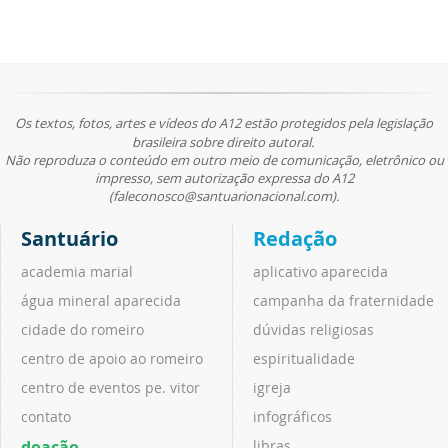
Os textos, fotos, artes e vídeos do A12 estão protegidos pela legislação
brasileira sobre direito autoral.
Não reproduza o conteúdo em outro meio de comunicação, eletrônico ou
impresso, sem autorização expressa do A12
(faleconosco@santuarionacional.com).
Santuário
Redação
academia marial
aplicativo aparecida
água mineral aparecida
campanha da fraternidade
cidade do romeiro
dúvidas religiosas
centro de apoio ao romeiro
espiritualidade
centro de eventos pe. vitor
igreja
contato
infográficos
doação
libras