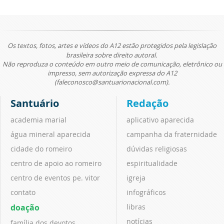
Os textos, fotos, artes e vídeos do A12 estão protegidos pela legislação
brasileira sobre direito autoral.
Não reproduza o conteúdo em outro meio de comunicação, eletrônico ou
impresso, sem autorização expressa do A12
(faleconosco@santuarionacional.com).
Santuário
Redação
academia marial
aplicativo aparecida
água mineral aparecida
campanha da fraternidade
cidade do romeiro
dúvidas religiosas
centro de apoio ao romeiro
espiritualidade
centro de eventos pe. vitor
igreja
contato
infográficos
doação
libras
notícias
família dos devotos