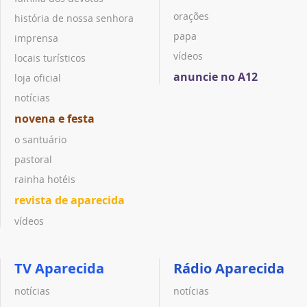
orações
história de nossa senhora
papa
imprensa
vídeos
locais turísticos
anuncie no A12
loja oficial
notícias
novena e festa
o santuário
pastoral
rainha hotéis
revista de aparecida
vídeos
TV Aparecida
Rádio Aparecida
notícias
notícias