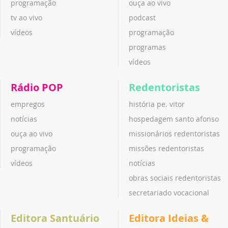
programação
ouça ao vivo
tv ao vivo
podcast
vídeos
programação
programas
vídeos
Rádio POP
Redentoristas
empregos
história pe. vitor
notícias
hospedagem santo afonso
ouça ao vivo
missionários redentoristas
programação
missões redentoristas
vídeos
notícias
obras sociais redentoristas
secretariado vocacional
Editora Santuário
Editora Ideias &