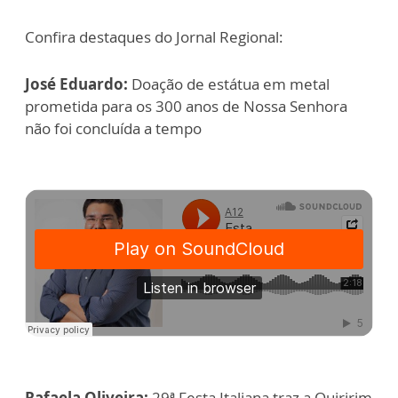
Confira destaques do Jornal Regional:
José Eduardo:
Doação de estátua em metal
prometida para os 300 anos de Nossa Senhora
não foi concluída a tempo
Rafaela Oliveira:
29ª Festa Italiana traz a Quiririm