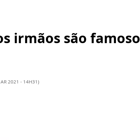
ujos irmãos são famo
MAR 2021 - 14H31)