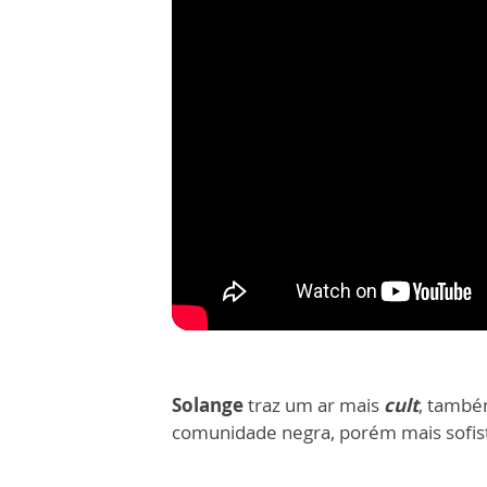
Solange
traz um ar mais
cult
, també
comunidade negra, porém mais sofisti