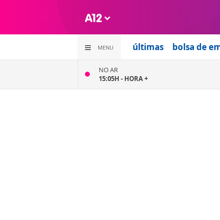
últimas
bolsa de e
MENU
NO AR
15:05H -
HORA +