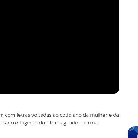
m com letras voltadas ao cotidiano da mulher e da
cado e fugindo do ritmo agitado da irmã.