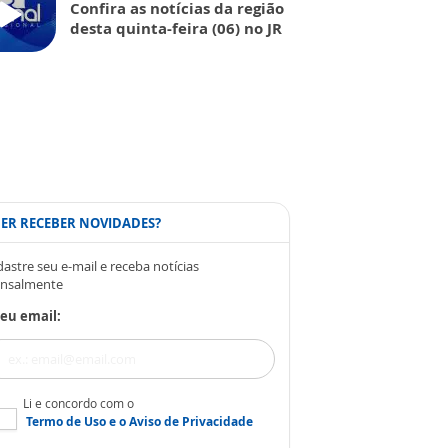
Confira as notícias da região
desta quinta-feira (06) no JR
ER RECEBER NOVIDADES?
astre seu e-mail e receba notícias
nsalmente
eu email:
Li e concordo com o
Termo de Uso
e o
Aviso de Privacidade