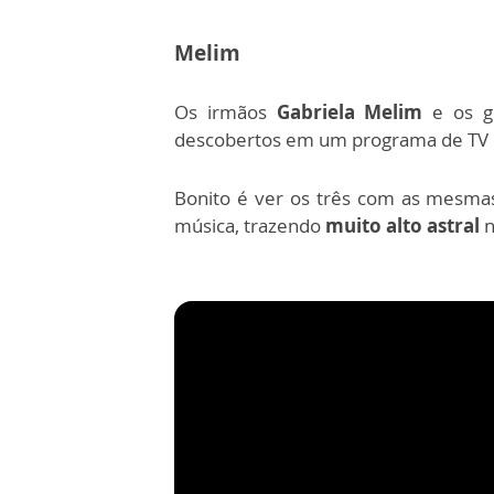
Melim
Os irmãos
Gabriela Melim
e os 
descobertos em um programa de TV
Bonito é ver os três com as mesmas
música, trazendo
muito alto astral
n