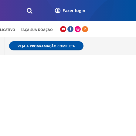
Fazer login
LICATIVO
FAÇA SUA DOAÇÃO
VEJA A PROGRAMAÇÃO COMPLETA
A