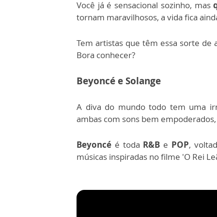
Você já é sensacional sozinho, mas
tornam maravilhosos, a vida fica ainda
Tem artistas que têm essa sorte de 
Bora conhecer?
Beyoncé e Solange
A diva do mundo todo tem uma i
ambas com sons bem empoderados, 
Beyoncé
é toda
R&B
e
POP
, volta
músicas inspiradas no filme 'O Rei Le