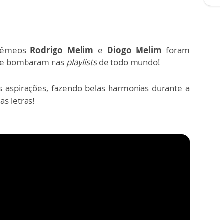
gêmeos
Rodrigo Melim
e
Diogo Melim
foram
 e bombaram nas
playlists
de todo mundo!
 aspirações, fazendo belas harmonias durante a
as letras!