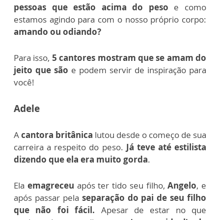
pessoas que estão acima do peso
e como
estamos agindo para com o nosso próprio corpo:
amando ou odiando?
Para isso,
5 cantores mostram que se amam do
jeito que são
e podem servir de inspiração para
você!
Adele
A
cantora britânica
lutou desde o começo de sua
carreira a respeito do peso.
Já teve até estilista
dizendo que ela era muito gorda
.
Ela
emagreceu
após ter tido seu filho,
Angelo
, e
após passar pela
separação do pai de seu filho
que não foi fácil.
Apesar de estar no que