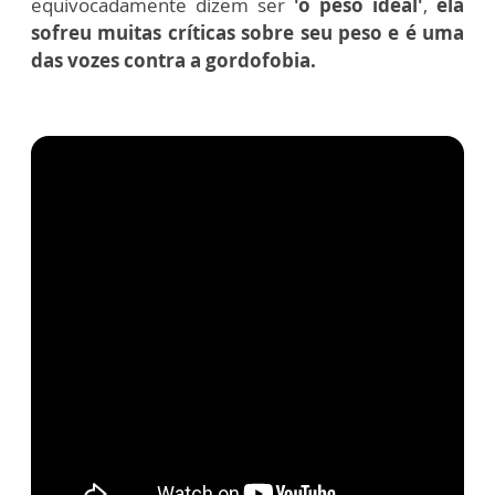
equivocadamente dizem ser
'o peso ideal'
,
ela
sofreu muitas críticas sobre seu peso e é uma
das vozes contra a gordofobia.