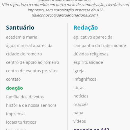
Não reproduza o conteúdo em outro meio de comunicação, eletrônico ou
impresso, sem autorização expressa do A12
(faleconosco@santuarionacional.com).
Santuário
Redação
academia marial
aplicativo aparecida
água mineral aparecida
campanha da fraternidade
cidade do romeiro
dúvidas religiosas
centro de apoio ao romeiro
espiritualidade
centro de eventos pe. vitor
igreja
contato
infográficos
doação
libras
notícias
família dos devotos
orações
história de nossa senhora
papa
imprensa
vídeos
locais turísticos