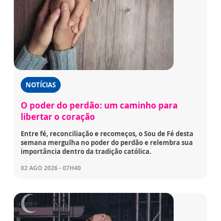
NOTÍCIAS
O poder do perdão: um caminho para
libertar o coração
Entre fé, reconciliação e recomeços, o Sou de Fé desta
semana mergulha no poder do perdão e relembra sua
importância dentro da tradição católica.
02 AGO 2026 - 07H40