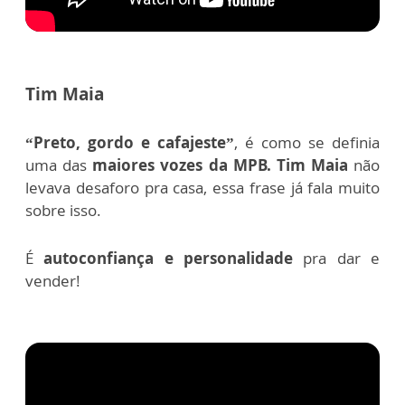
Tim Maia
“Preto, gordo e cafajeste”
, é como se definia
uma das
maiores vozes da MPB.
Tim Maia
não
levava desaforo pra casa, essa frase já fala muito
sobre isso.
É
autoconfiança e personalidade
pra dar e
vender!