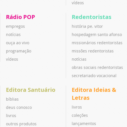
vídeos
Rádio POP
Redentoristas
empregos
história pe. vitor
notícias
hospedagem santo afonso
ouça ao vivo
missionários redentoristas
programação
missões redentoristas
vídeos
notícias
obras sociais redentoristas
secretariado vocacional
Editora Santuário
Editora Ideias &
Letras
bíblias
livros
deus conosco
coleções
livros
lançamentos
outros produtos