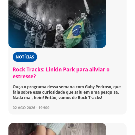
NOTÍCIAS
Rock Tracks: Linkin Park para aliviar o
estresse?
Ouça o programa dessa semana com Gaby Pedroso, que
fala sobre essa curiosidade que saiu em uma pesquisa.
Nada mal, hein! Então, vamos de Rock Tracks!
02 AGO 2026 - 19H00