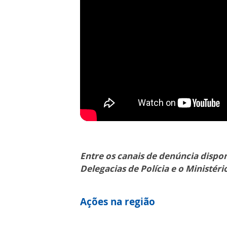
Entre os canais de denúncia dispon
Delegacias de Polícia e o Ministéri
Ações na região