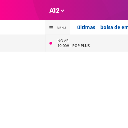
últimas
bolsa de e
MENU
NO AR
19:00H -
POP PLUS