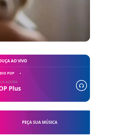
OUÇA AO VIVO
DIO POP
ÇA AGORA
OP Plus
PEÇA SUA MÚSICA