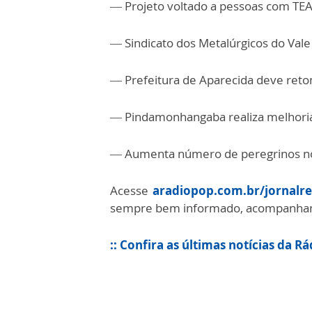
— Projeto voltado a pessoas com TEA
— Sindicato dos Metalúrgicos do Val
— Prefeitura de Aparecida deve reto
— Pindamonhangaba realiza melhorias
— Aumenta número de peregrinos n
Acesse
aradiopop.com.br/jornalre
sempre bem informado, acompanhando
:: Confira as últimas notícias da R