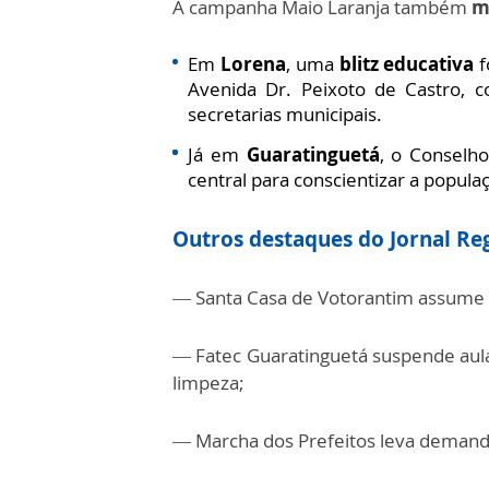
A campanha Maio Laranja também
m
Em
Lorena
, uma
blitz educativa
f
Avenida Dr. Peixoto de Castro, 
secretarias municipais.
Já em
Guaratinguetá
, o Conselh
central para conscientizar a popula
Outros destaques do Jornal Re
— Santa Casa de Votorantim assume a
— Fatec Guaratinguetá suspende aulas
limpeza;
— Marcha dos Prefeitos leva demandas