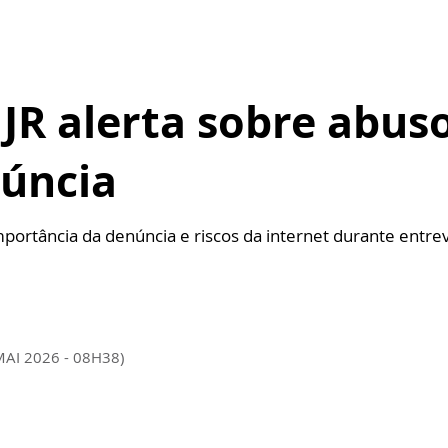
JR alerta sobre abuso
núncia
mportância da denúncia e riscos da internet durante entrev
MAI 2026 - 08H38)