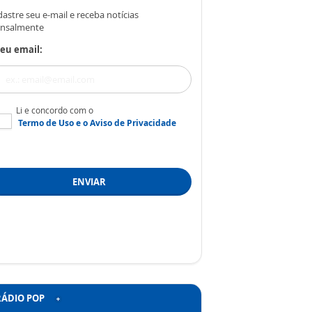
astre seu e-mail e receba notícias
nsalmente
eu email:
Li e concordo com o
Termo de Uso
e o
Aviso de Privacidade
ENVIAR
RÁDIO POP