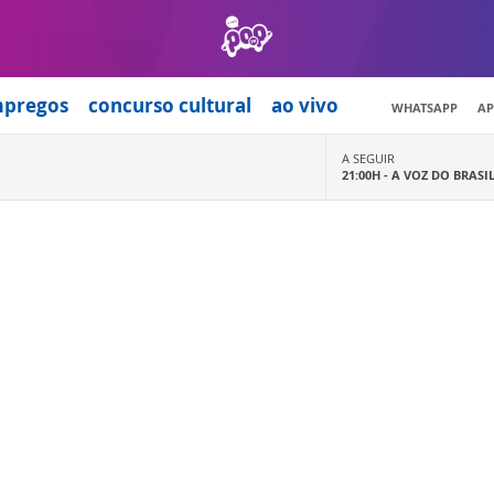
mpregos
concurso cultural
ao vivo
WHATSAPP
AP
A SEGUIR
21:00H -
A VOZ DO BRASI