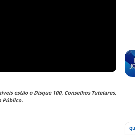
íveis estão o Disque 100, Conselhos Tutelares,
o Público.
QU