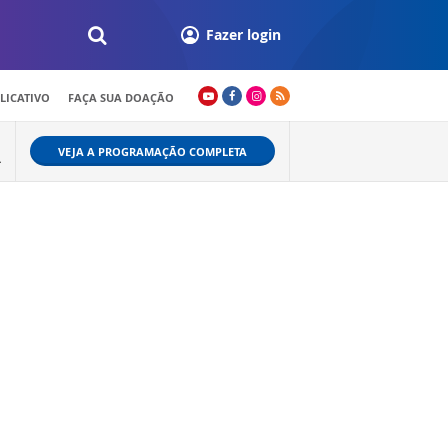
Fazer login
LICATIVO
FAÇA SUA DOAÇÃO
VEJA A PROGRAMAÇÃO COMPLETA
L