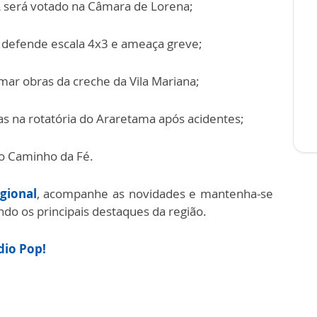
 será votado na Câmara de Lorena;
e defende escala 4x3 e ameaça greve;
mar obras da creche da Vila Mariana;
 na rotatória do Araretama após acidentes;
o Caminho da Fé.
gional
, acompanhe as novidades e mantenha-se
 os principais destaques da região.
ádio Pop!