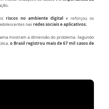
ação.
 os
riscos no ambiente digital
e reforçou os
 adolescentes nas
redes sociais e aplicativos.
rama mostram a dimensão do problema. Segundo
blica,
o Brasil registrou mais de 67 mil casos de