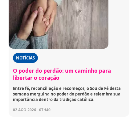
NOTÍCIAS
O poder do perdão: um caminho para
libertar o coração
Entre fé, reconciliação e recomeços, o Sou de Fé desta
semana mergulha no poder do perdão e relembra sua
importância dentro da tradição católica.
02 AGO 2026 - 07H40