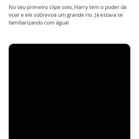
No seu primeiro clipe solo, Harry tem o poder de
voar e ele sobrevoa um grande rio. Já estava se
familiarizando com água!