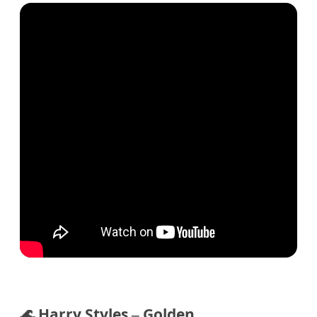
🌊 Harry Styles – Golden