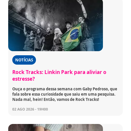
NOTÍCIAS
Rock Tracks: Linkin Park para aliviar o
estresse?
Ouça o programa dessa semana com Gaby Pedroso, que
fala sobre essa curiosidade que saiu em uma pesquisa.
Nada mal, hein! Então, vamos de Rock Tracks!
02 AGO 2026 - 19H00