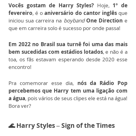
Vocês gostam de Harry Styles?
Hoje,
1º de
fevereiro
, é o
aniversário do cantor inglês
que
iniciou sua carreira na
boyband
One Direction
e
que em carreira solo é sucesso por onde passa!
Em 2022 no Brasil sua turnê foi uma das mais
bem sucedidas com estádios lotados
, e não é a
toa, os fãs estavam esperando desde 2020 esse
encontro!
Pra comemorar esse dia,
nós da Rádio Pop
percebemos que Harry tem uma ligação com
a água
, pois vários de seus clipes ele está na água!
Bora ver?
🌊 Harry Styles – Sign of the Times