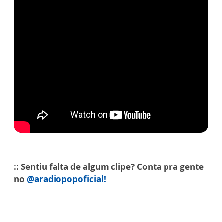
:: Sentiu falta de algum clipe? Conta pra gente
no
@aradiopopoficial!