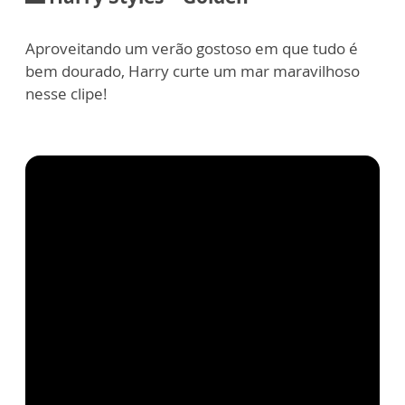
Aproveitando um verão gostoso em que tudo é
bem dourado, Harry curte um mar maravilhoso
nesse clipe!