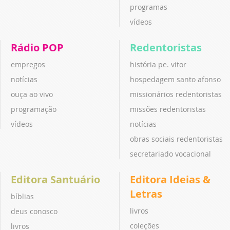
programas
vídeos
Rádio POP
Redentoristas
empregos
história pe. vitor
notícias
hospedagem santo afonso
ouça ao vivo
missionários redentoristas
programação
missões redentoristas
vídeos
notícias
obras sociais redentoristas
secretariado vocacional
Editora Santuário
Editora Ideias &
Letras
bíblias
livros
deus conosco
coleções
livros