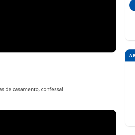
A 
tas de casamento, confessa!