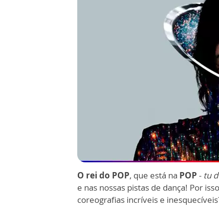
O rei do POP
, que está na
POP
-
tu 
e nas nossas pistas de dança! Por is
coreografias incríveis e inesquecíveis