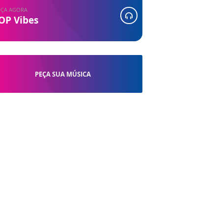
ÇA AGORA
OP Vibes
PEÇA SUA MÚSICA