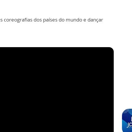
as coreografias dos países do mundo e dançar