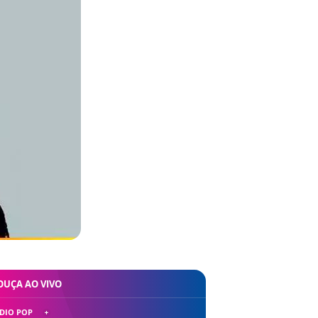
OUÇA AO VIVO
DIO POP