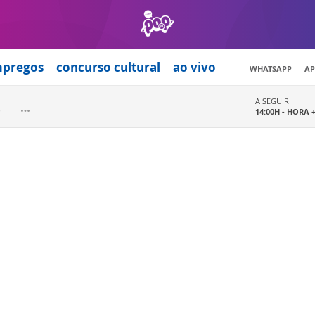
mpregos
concurso cultural
ao vivo
WHATSAPP
AP
A SEGUIR
14:00H -
HORA 