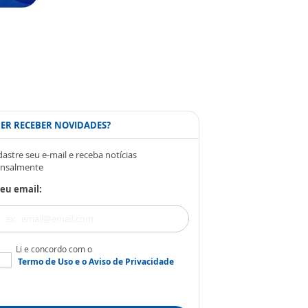
ER RECEBER NOVIDADES?
astre seu e-mail e receba notícias
nsalmente
eu email:
Li e concordo com o
Termo de Uso
e o
Aviso de Privacidade