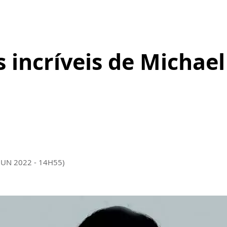
s incríveis de Michae
JUN 2022 - 14H55)