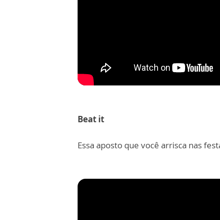
Beat it
Essa aposto que você arrisca nas fes