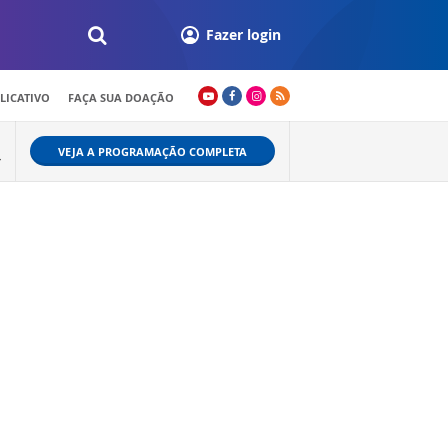
Fazer login
LICATIVO
FAÇA SUA DOAÇÃO
VEJA A PROGRAMAÇÃO COMPLETA
+