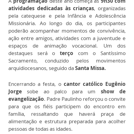
A
programação
deste ano começa às
9h30 com
atividades dedicadas às crianças
, organizadas
pela catequese e pela Infância e Adolescência
Missionária. Ao longo do dia, os participantes
poderão acompanhar momentos de convivência,
ação entre amigos, atividades com a juventude e
espaços de animação vocacional. Um dos
destaques será o
terço
com o Santíssimo
Sacramento, conduzido pelos movimentos
arquidiocesanos, seguido da
Santa Missa.
Encerrando a festa, o
cantor católico Eugênio
Jorge
sobe ao palco para um
show de
evangelização
. Padre Paulinho reforçou o convite
para que os fiéis participem do encontro em
família, ressaltando que haverá praça de
alimentação e estrutura preparada para acolher
pessoas de todas as idades.