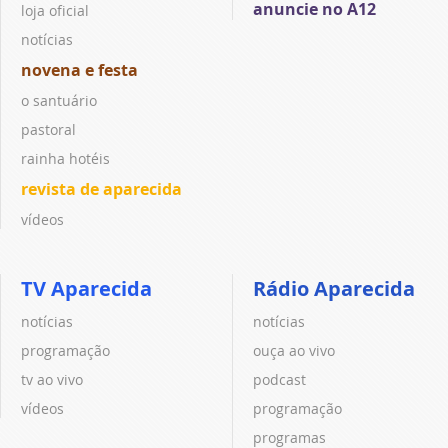
anuncie no A12
loja oficial
notícias
novena e festa
o santuário
pastoral
rainha hotéis
revista de aparecida
vídeos
TV Aparecida
Rádio Aparecida
notícias
notícias
programação
ouça ao vivo
tv ao vivo
podcast
vídeos
programação
programas