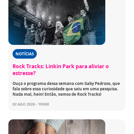
NOTÍCIAS
Rock Tracks: Linkin Park para aliviar o
estresse?
Ouça o programa dessa semana com Gaby Pedroso, que
fala sobre essa curiosidade que saiu em uma pesquisa.
Nada mal, hein! Então, vamos de Rock Tracks!
02 AGO 2026 - 19H00