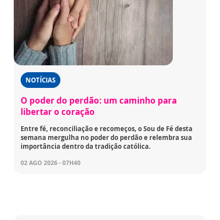
NOTÍCIAS
O poder do perdão: um caminho para
libertar o coração
Entre fé, reconciliação e recomeços, o Sou de Fé desta
semana mergulha no poder do perdão e relembra sua
importância dentro da tradição católica.
02 AGO 2026 - 07H40