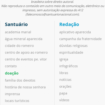
brasileira sobre direito autoral.
Não reproduza o conteúdo em outro meio de comunicação, eletrônico ou
impresso, sem autorização expressa do A12
(faleconosco@santuarionacional.com).
Santuário
Redação
academia marial
aplicativo aparecida
água mineral aparecida
campanha da fraternidade
cidade do romeiro
dúvidas religiosas
centro de apoio ao romeiro
espiritualidade
centro de eventos pe. vitor
igreja
contato
infográficos
doação
libras
notícias
família dos devotos
orações
história de nossa senhora
papa
imprensa
vídeos
locais turísticos