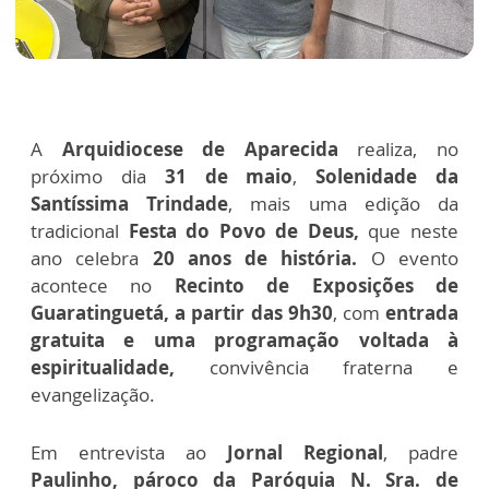
A
Arquidiocese de Aparecida
realiza, no
próximo dia
31 de maio
,
Solenidade da
Santíssima Trindade
, mais uma edição da
tradicional
Festa do Povo de Deus,
que neste
ano celebra
20 anos de história.
O evento
acontece no
Recinto de Exposições de
Guaratinguetá, a partir das 9h30
, com
entrada
gratuita e uma programação voltada à
espiritualidade,
convivência fraterna e
evangelização.
Em entrevista ao
Jornal Regional
, p
adre
Paulinho, pároco da Paróquia N. Sra. de