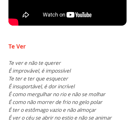
Te Ver
Te ver e não te querer
É improvável, é impossível
Te ter e ter que esquecer
É insuportável, é dor incrível
É como mergulhar no rio e não se molhar
É como não morrer de frio no gelo polar
É ter o estômago vazio e não almoçar
É ver o céu se abrir no estio e não se animar