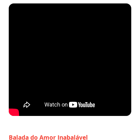
Balada do Amor Inabalável