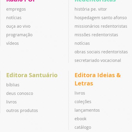
empregos
história pe. vitor
notícias
hospedagem santo afonso
ouça ao vivo
missionários redentoristas
programação
missões redentoristas
vídeos
notícias
obras sociais redentoristas
secretariado vocacional
Editora Santuário
Editora Ideias &
Letras
bíblias
livros
deus conosco
coleções
livros
lançamentos
outros produtos
ebook
catálogo