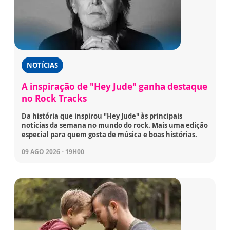
NOTÍCIAS
A inspiração de "Hey Jude" ganha destaque
no Rock Tracks
Da história que inspirou "Hey Jude" às principais
notícias da semana no mundo do rock. Mais uma edição
especial para quem gosta de música e boas histórias.
09 AGO 2026 - 19H00