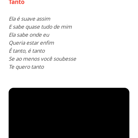
Tanto
Ela é suave assim
E sabe quase tudo de mim
Ela sabe onde eu
Queria estar enfim
É tanto, é tanto
Se ao menos você soubesse
Te quero tanto