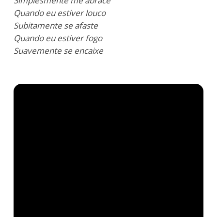
Simplesmente me abrace
Quando eu estiver louco
Subitamente se afaste
Quando eu estiver fogo
Suavemente se encaixe