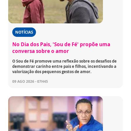
NOTÍCIAS
No Dia dos Pais, 'Sou de Fé' propõe uma
conversa sobre o amor
O Sou de Fé promove uma reflexão sobre os desafios de
demonstrar carinho entre pais e filhos, incentivando a
valorização dos pequenos gestos de amor.
09 AGO 2026 - 07H45