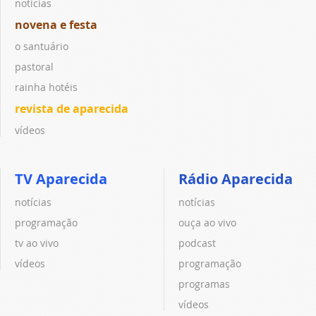
notícias
novena e festa
o santuário
pastoral
rainha hotéis
revista de aparecida
vídeos
TV Aparecida
Rádio Aparecida
notícias
notícias
programação
ouça ao vivo
tv ao vivo
podcast
vídeos
programação
programas
vídeos