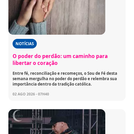
NOTÍCIAS
O poder do perdão: um caminho para
libertar o coração
Entre fé, reconciliação e recomeços, o Sou de Fé desta
semana mergulha no poder do perdão e relembra sua
importância dentro da tradição católica.
02 AGO 2026 - 07H40