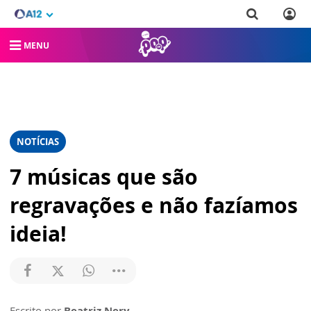
MENU
NOTÍCIAS
7 músicas que são
regravações e não fazíamos
ideia!
Escrito por
Beatriz Nery