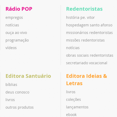
Rádio POP
Redentoristas
empregos
história pe. vitor
notícias
hospedagem santo afonso
ouça ao vivo
missionários redentoristas
programação
missões redentoristas
vídeos
notícias
obras sociais redentoristas
secretariado vocacional
Editora Santuário
Editora Ideias &
Letras
bíblias
livros
deus conosco
coleções
livros
lançamentos
outros produtos
ebook