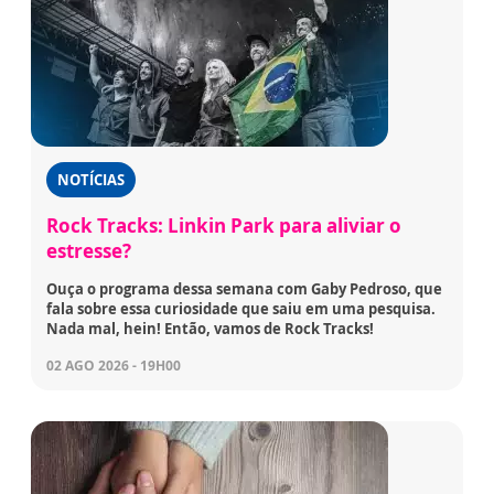
NOTÍCIAS
Rock Tracks: Linkin Park para aliviar o
estresse?
Ouça o programa dessa semana com Gaby Pedroso, que
fala sobre essa curiosidade que saiu em uma pesquisa.
Nada mal, hein! Então, vamos de Rock Tracks!
02 AGO 2026 - 19H00