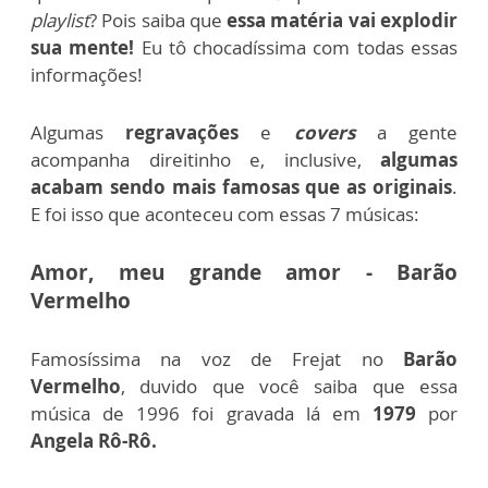
playlist
? Pois saiba que
essa matéria vai explodir
sua mente!
Eu tô chocadíssima com todas essas
informações!
Algumas
regravações
e
covers
a gente
acompanha direitinho e, inclusive,
algumas
acabam sendo mais famosas que as originais
.
E foi isso que aconteceu com essas 7 músicas:
Amor, meu grande amor - Barão
Vermelho
Famosíssima na voz de Frejat no
Barão
Vermelho
, duvido que você saiba que essa
música de 1996 foi gravada lá em
1979
por
Angela Rô-Rô.