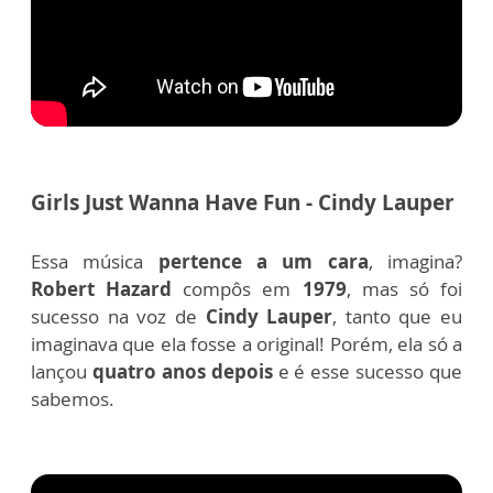
Girls Just Wanna Have Fun - Cindy Lauper
Essa música
pertence a um cara
, imagina?
Robert Hazard
compôs em
1979
, mas só foi
sucesso na voz de
Cindy Lauper
, tanto que eu
imaginava que ela fosse a original! Porém, ela só a
lançou
quatro anos depois
e é esse sucesso que
sabemos.