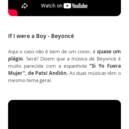
If I were a Boy - Beyoncè
Aqui o caso não é bem de um cover, é
quase um
plágio
. Será? Dizem que a música de Beyoncè é
muito parecida com a espanhola
"Si Yo Fuera
Mujer", de Patxi Andión.
As duas músicas têm o
mesmo tema geral.