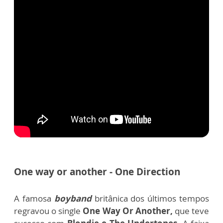
One way or another - One Direction
A famosa
boyband
britânica dos últimos tempos
regravou o single
One Way Or Another,
que teve