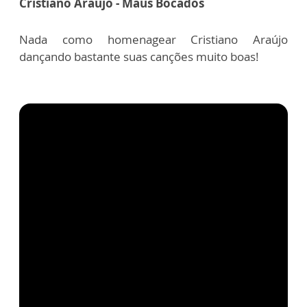
Cristiano Araújo - Maus Bocados
Nada como homenagear Cristiano Araújo
dançando bastante suas canções muito boas!