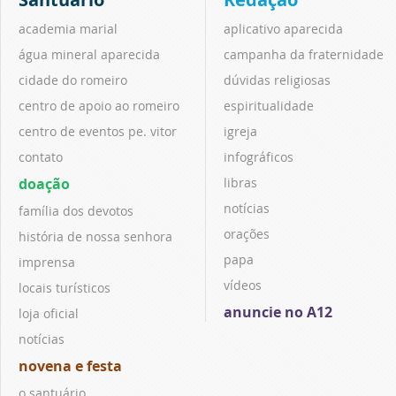
academia marial
aplicativo aparecida
água mineral aparecida
campanha da fraternidade
cidade do romeiro
dúvidas religiosas
centro de apoio ao romeiro
espiritualidade
centro de eventos pe. vitor
igreja
contato
infográficos
doação
libras
notícias
família dos devotos
orações
história de nossa senhora
papa
imprensa
vídeos
locais turísticos
anuncie no A12
loja oficial
notícias
novena e festa
o santuário