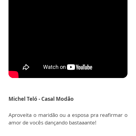
Michel Teló - Casal Modão
Aproveita o maridão ou a esposa pra reafirmar o
amor de vocês dançando bastaaante!