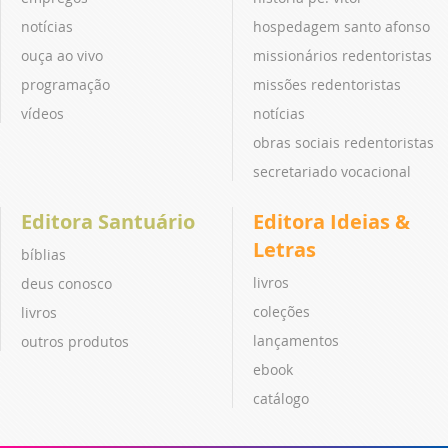
notícias
hospedagem santo afonso
ouça ao vivo
missionários redentoristas
programação
missões redentoristas
vídeos
notícias
obras sociais redentoristas
secretariado vocacional
Editora Santuário
Editora Ideias &
Letras
bíblias
livros
deus conosco
coleções
livros
lançamentos
outros produtos
ebook
catálogo