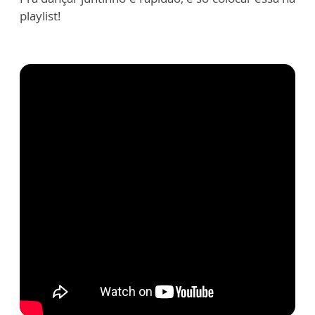
playlist!