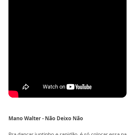
Mano Walter - Não Deixo Não
Pra dançar juntinho e rapidão, é só colocar essa na