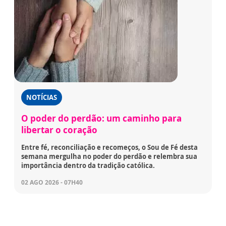
NOTÍCIAS
O poder do perdão: um caminho para
libertar o coração
Entre fé, reconciliação e recomeços, o Sou de Fé desta
semana mergulha no poder do perdão e relembra sua
importância dentro da tradição católica.
02 AGO 2026 - 07H40