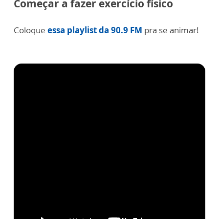
Começar a fazer exercício físico
Coloque
essa playlist da 90.9 FM
pra se animar!