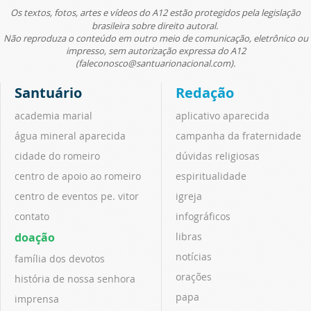
Os textos, fotos, artes e vídeos do A12 estão protegidos pela legislação
brasileira sobre direito autoral.
Não reproduza o conteúdo em outro meio de comunicação, eletrônico ou
impresso, sem autorização expressa do A12
(faleconosco@santuarionacional.com).
Santuário
Redação
academia marial
aplicativo aparecida
água mineral aparecida
campanha da fraternidade
cidade do romeiro
dúvidas religiosas
centro de apoio ao romeiro
espiritualidade
centro de eventos pe. vitor
igreja
contato
infográficos
doação
libras
notícias
família dos devotos
orações
história de nossa senhora
papa
imprensa