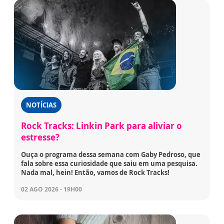
NOTÍCIAS
Rock Tracks: Linkin Park para aliviar o
estresse?
Ouça o programa dessa semana com Gaby Pedroso, que
fala sobre essa curiosidade que saiu em uma pesquisa.
Nada mal, hein! Então, vamos de Rock Tracks!
02 AGO 2026 - 19H00