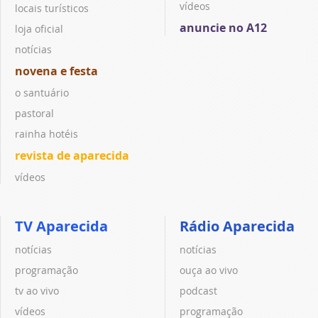
vídeos
locais turísticos
anuncie no A12
loja oficial
notícias
novena e festa
o santuário
pastoral
rainha hotéis
revista de aparecida
vídeos
TV Aparecida
Rádio Aparecida
notícias
notícias
programação
ouça ao vivo
tv ao vivo
podcast
vídeos
programação