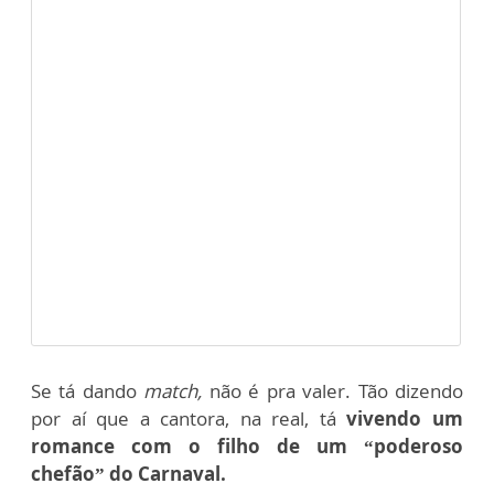
Se tá dando
match,
não é pra valer. Tão dizendo
por aí que a cantora, na real, tá
vivendo um
romance com o filho de um “poderoso
chefão” do Carnaval.