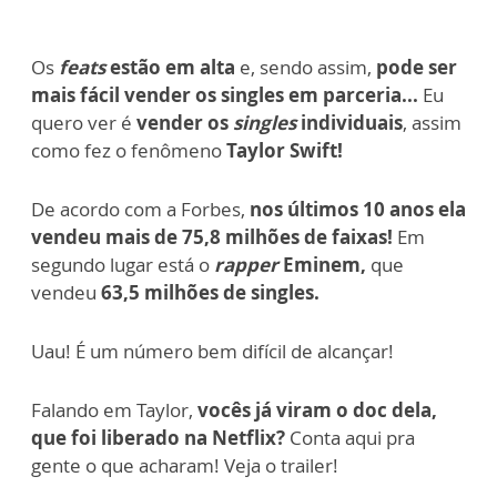
Os
feats
estão em alta
e, sendo assim,
pode ser
mais fácil vender os singles em parceria...
Eu
quero ver é
vender os
singles
individuais
, assim
como fez o fenômeno
Taylor Swift!
De acordo com a Forbes,
nos últimos 10 anos ela
vendeu mais de 75,8 milhões de faixas!
Em
segundo lugar está o
rapper
Eminem,
que
vendeu
63,5 milhões de singles.
Uau! É um número bem difícil de alcançar!
Falando em Taylor,
vocês já viram o
doc dela,
que foi liberado na Netflix?
Conta aqui pra
gente o que acharam! Veja o trailer!