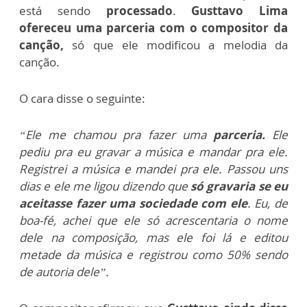
está sendo
processado
.
Gusttavo Lima
ofereceu uma parceria com o compositor da
canção,
só que ele modificou a melodia da
canção.
O cara disse o seguinte:
“Ele me chamou pra fazer uma
parceria.
Ele
pediu pra eu gravar a música e mandar pra ele.
Registrei a música e mandei pra ele. Passou uns
dias e ele me ligou dizendo que
só gravaria se eu
aceitasse fazer uma sociedade com ele
. Eu, de
boa-fé, achei que ele só acrescentaria o nome
dele na composição, mas ele foi lá e editou
metade da música e registrou como 50% sendo
de autoria dele”.