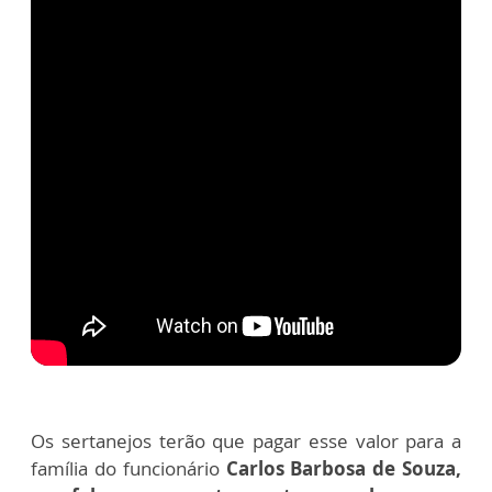
Os sertanejos terão que pagar esse valor para a
família do funcionário
Carlos Barbosa de Souza,