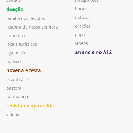
contato
infográficos
doação
libras
notícias
família dos devotos
orações
história de nossa senhora
papa
imprensa
vídeos
locais turísticos
anuncie no A12
loja oficial
notícias
novena e festa
o santuário
pastoral
rainha hotéis
revista de aparecida
vídeos