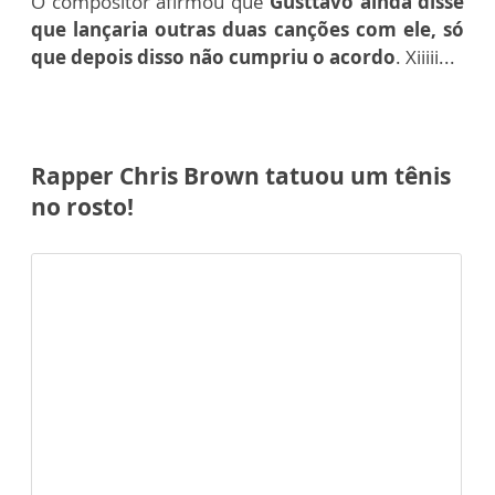
O compositor afirmou que
Gusttavo ainda disse
que lançaria outras duas canções com ele, só
que depois disso não cumpriu o acordo
. Xiiiii...
Rapper Chris Brown tatuou um tênis
no rosto!