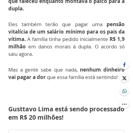
que faleceu enquanto montava o palco para a
dupla.
Eles também terão que pagar uma
pensão
vitalícia de um salário mínimo para os pais da
vítima.
A família tinha pedido inicialmente
R$ 1,9
milhão
em danos morais à dupla. O acordo só
saiu agora.
Mas a gente sabe que nada,
nenhum dinheiro
vai pagar a dor
que essa família está sentindo!
Gusttavo Lima está sendo processado
em R$ 20 milhões!