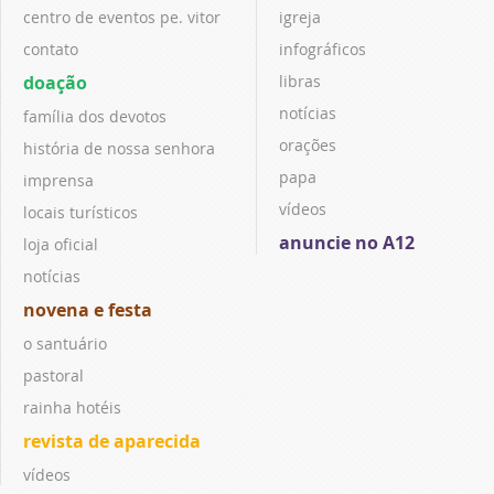
centro de eventos pe. vitor
igreja
contato
infográficos
doação
libras
notícias
família dos devotos
orações
história de nossa senhora
papa
imprensa
vídeos
locais turísticos
anuncie no A12
loja oficial
notícias
novena e festa
o santuário
pastoral
rainha hotéis
revista de aparecida
vídeos