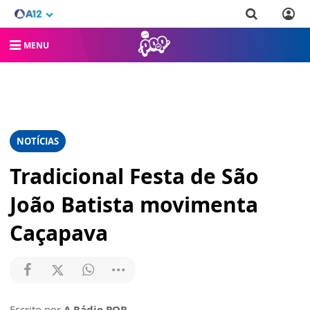
MENU
NOTÍCIAS
Tradicional Festa de São
João Batista movimenta
Caçapava
Escrito por
A Rádio POP