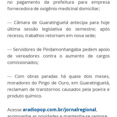
no pagamento da prefeitura para empresa
fornecedora de oxigênio medicinal domiciliar;
—
Câmara de Guaratinguetá antecipa para hoje
última sessão legislativa do semestre; após
recesso, trabalhos retornam em nova sede;
—
Servidores de Pindamonhangaba pedem apoio
de vereadores contra o aumento de cargos
comissionados;
—
Com obras paradas há quase dois meses,
moradores do Pingo de Ouro, em Guaratinguetá,
reclamam de transtornos causados pela poeira e
produto químico.
Acesse
aradiopop.com.br/jornalregional
,
acompanhe as novidades e mantenha-se sempre