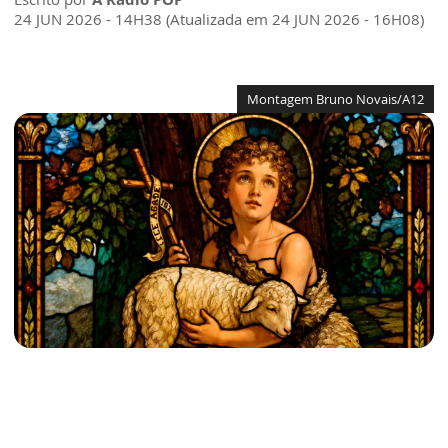
24 JUN 2026 - 14H38 (Atualizada em 24 JUN 2026 - 16H08)
Montagem Bruno Novais/A12