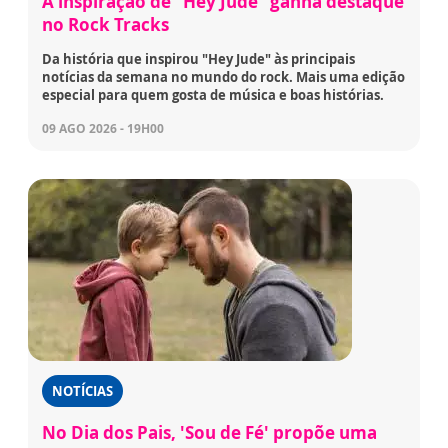
A inspiração de "Hey Jude" ganha destaque
no Rock Tracks
Da história que inspirou "Hey Jude" às principais
notícias da semana no mundo do rock. Mais uma edição
especial para quem gosta de música e boas histórias.
09 AGO 2026 - 19H00
NOTÍCIAS
No Dia dos Pais, 'Sou de Fé' propõe uma