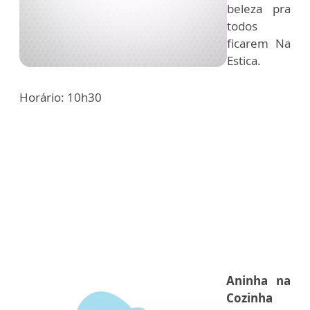
beleza pra
todos
ficarem Na
Estica.
Horário: 10h30
Aninha na
Cozinha