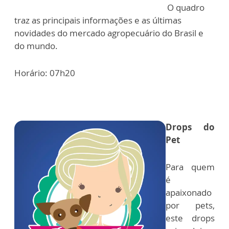
O quadro
traz as principais informações e as últimas
novidades do mercado agropecuário do Brasil e
do mundo.
Horário: 07h20
Drops do
Pet
Para quem
é
apaixonado
por pets,
este drops