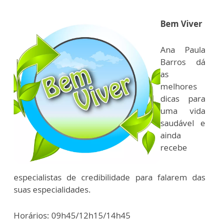
Bem Viver
Ana Paula
Barros dá
as
melhores
dicas para
uma vida
saudável e
ainda
recebe
especialistas de credibilidade para falarem das
suas especialidades.
Horários: 09h45/12h15/14h45