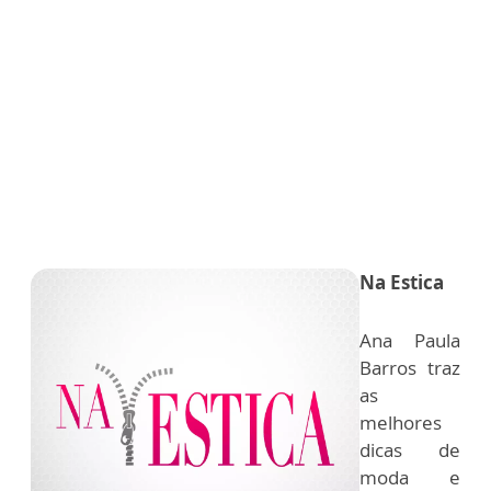
Na Estica
Ana Paula
Barros traz
as
melhores
dicas de
moda e