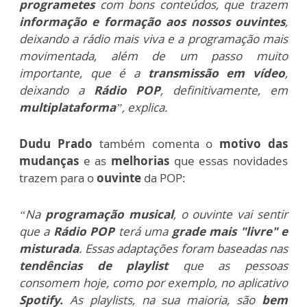
programetes
com bons conteúdos, que trazem
informação e formação aos nossos ouvintes
,
deixando a rádio mais viva e a programação mais
movimentada, além de um passo muito
importante, que é a
transmissão em vídeo
,
deixando a
Rádio POP
, definitivamente, em
multiplataforma
”, explica.
Dudu Prado
também comenta o
motivo das
mudanças
e as
melhorias
que essas novidades
trazem para o
ouvinte
da POP:
“Na
programação musical
, o ouvinte vai sentir
que a
Rádio POP
terá uma
grade mais "livre" e
misturada
. Essas adaptações foram baseadas nas
tendências de playlist
que as pessoas
consomem hoje, como por exemplo, no aplicativo
Spotify.
As playlists, na sua maioria, são
bem