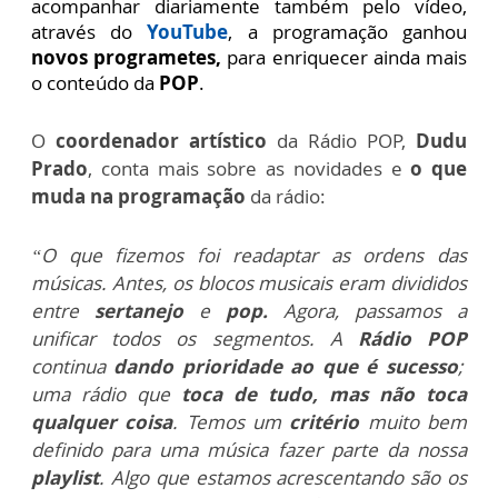
acompanhar diariamente também pelo vídeo,
através do
YouTube
, a programação ganhou
novos programetes,
para enriquecer ainda mais
o conteúdo da
POP
.
O
coordenador artístico
da Rádio POP,
Dudu
Prado
, conta mais sobre as novidades e
o que
muda na programação
da rádio:
“O que fizemos foi readaptar as ordens das
músicas. Antes, os blocos musicais eram divididos
entre
sertanejo
e
pop.
Agora, passamos a
unificar todos os segmentos. A
Rádio POP
continua
dando prioridade ao que é sucesso
;
uma rádio que
toca de tudo, mas não toca
qualquer coisa
. Temos um
critério
muito bem
definido para uma música fazer parte da nossa
playlist
.
Algo que estamos acrescentando são os