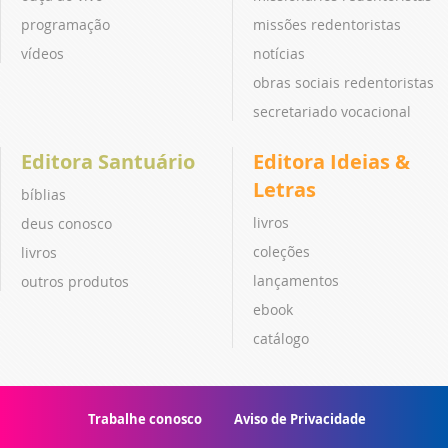
programação
missões redentoristas
vídeos
notícias
obras sociais redentoristas
secretariado vocacional
Editora Santuário
Editora Ideias &
Letras
bíblias
livros
deus conosco
coleções
livros
lançamentos
outros produtos
ebook
catálogo
Trabalhe conosco
Aviso de Privacidade