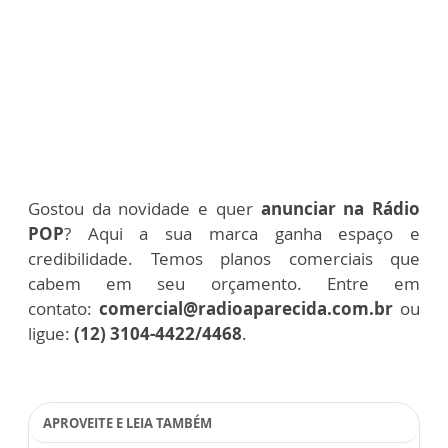
Gostou da novidade e quer
anunciar na Rádio
POP
? Aqui a sua marca ganha espaço e
credibilidade. Temos planos comerciais que
cabem em seu orçamento. Entre em
contato:
comercial@radioaparecida.com.br
ou
ligue:
(12) 3104-4422/4468
.
APROVEITE E LEIA TAMBÉM