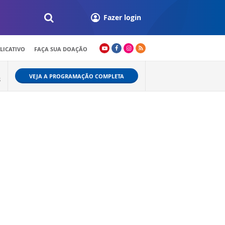
Fazer login
LICATIVO
FAÇA SUA DOAÇÃO
VEJA A PROGRAMAÇÃO COMPLETA
S