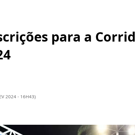
scrições para a Corr
24
EV 2024 - 16H43)