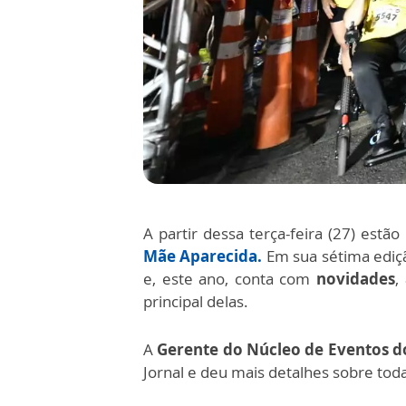
A partir dessa terça-feira (27) estã
Mãe Aparecida.
Em sua sétima ediç
e, este ano, conta com
novidades
,
principal delas.
A
Gerente do Núcleo de Eventos do
Jornal e deu mais detalhes sobre tod