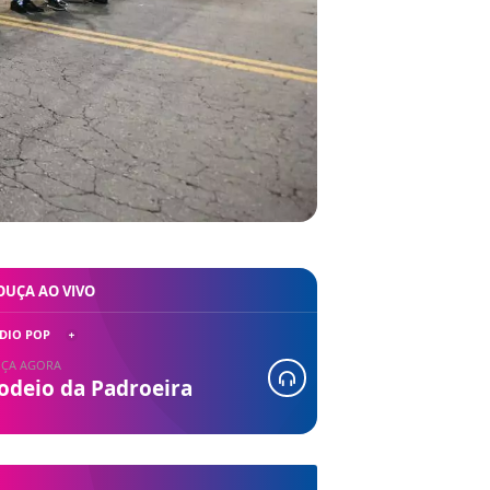
OUÇA AO VIVO
DIO POP
ÇA AGORA
odeio da Padroeira