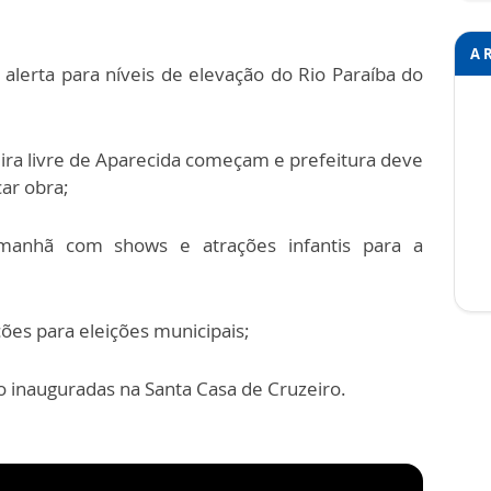
A 
 alerta para níveis de elevação do Rio Paraíba do
ra livre de Aparecida começam e prefeitura deve
ar obra;
manhã com shows e atrações infantis para a
ões para eleições municipais;
o inauguradas na Santa Casa de Cruzeiro.