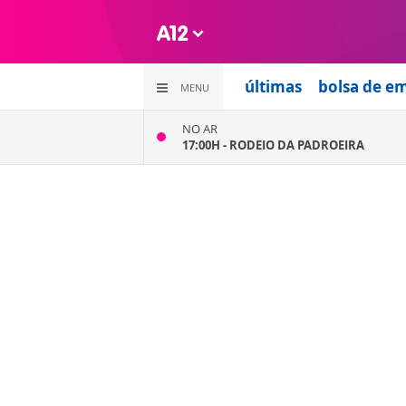
últimas
bolsa de e
MENU
NO AR
17:00H -
RODEIO DA PADROEIRA