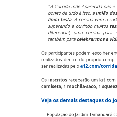
“A Corrida mãe Aparecida não é 
bonito de tudo é isso, a
união dos
linda festa.
A corrida vem a cad
superando e ouvindo muitos
tes
diferencial, uma corrida para
também para
celebrarmos a vid
Os participantes podem escolher en
realizados dentro do próprio compl
ser realizadas pelo
a12.com/corrida
Os
inscritos
receberão um
kit
com 
camiseta, 1 mochila-saco, 1 squeez
Veja os demais destaques do Jo
— População do Jardim Tamandaré c