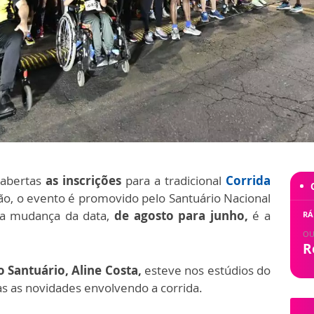
o abertas
as inscrições
para a tradicional
Corrida
ão, o evento é promovido pelo Santuário Nacional
 a mudança da data,
de agosto para junho,
é a
RÁ
OU
R
 Santuário, Aline Costa,
esteve nos estúdios do
as as novidades envolvendo a corrida.