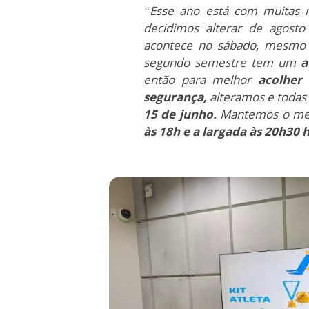
“Esse ano está com muitas n
decidimos alterar de agosto
acontece no sábado, mesm
segundo semestre tem um
a
então para melhor
acolher
segurança,
alteramos e todas
15 de junho.
Mantemos o me
às 18h e a largada às 20h30 