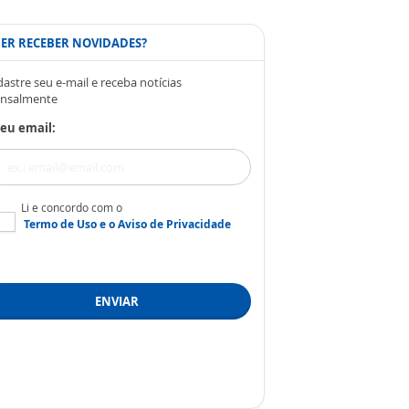
ER RECEBER NOVIDADES?
astre seu e-mail e receba notícias
nsalmente
eu email:
Li e concordo com o
Termo de Uso
e o
Aviso de Privacidade
ENVIAR