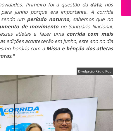
ovidades. Primeiro foi a questão da
data
, nós
 para junho porque era importante. A corrida
o sendo um
período noturno
, sabemos que no
umento de movimento
no Santuário Nacional,
esses atletas e fazer uma
corrida com mais
 as edições acontecerão em junho, este ano no dia
smo horário com a
Missa e bênção dos atletas
horas.”
Divulgação Rádio Pop