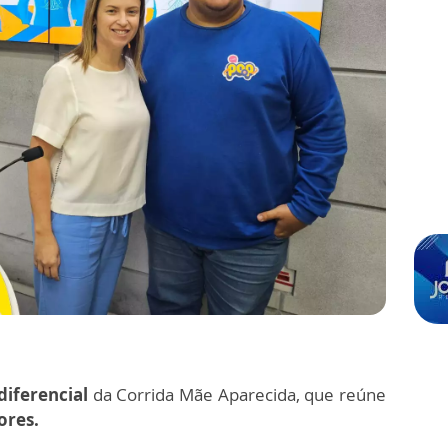
diferencial
da Corrida Mãe Aparecida, que reúne
ores.