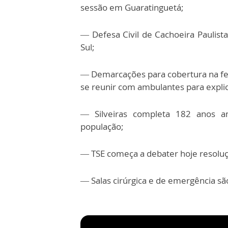
sessão em Guaratinguetá;
— Defesa Civil de Cachoeira Paulista
Sul;
— Demarcações para cobertura na fei
se reunir com ambulantes para explic
— Silveiras completa 182 anos a
população;
— TSE começa a debater hoje resoluç
— Salas cirúrgica e de emergência sã