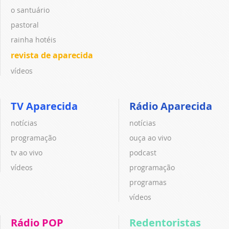
o santuário
pastoral
rainha hotéis
revista de aparecida
vídeos
TV Aparecida
Rádio Aparecida
notícias
notícias
programação
ouça ao vivo
tv ao vivo
podcast
vídeos
programação
programas
vídeos
Rádio POP
Redentoristas