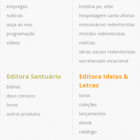
empregos
história pe. vitor
notícias
hospedagem santo afonso
ouça ao vivo
missionários redentoristas
programação
missões redentoristas
vídeos
notícias
obras sociais redentoristas
secretariado vocacional
Editora Santuário
Editora Ideias &
Letras
bíblias
livros
deus conosco
coleções
livros
lançamentos
outros produtos
ebook
catálogo