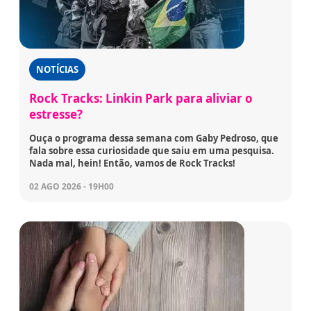
NOTÍCIAS
Rock Tracks: Linkin Park para aliviar o
estresse?
Ouça o programa dessa semana com Gaby Pedroso, que
fala sobre essa curiosidade que saiu em uma pesquisa.
Nada mal, hein! Então, vamos de Rock Tracks!
02 AGO 2026 - 19H00