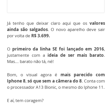
Já tenho que deixar claro aqui que os
valores
ainda são salgados
. O novo aparelho deve sair
por volta de
R$ 3.699.
O
primeiro da linha SE foi lançado em 2016
,
justamente com a
ideia de ser mais barato
.
Mas... barato não tá, né!
Bom, o visual agora é
mais parecido com
Iphone 8
,
só que sem a câmera do 8
. Conta com
o processador A13 Bionic, o mesmo do Iphone 11.
E aí, tem coragem?