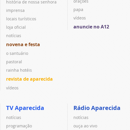
orações
história de nossa senhora
papa
imprensa
vídeos
locais turísticos
anuncie no A12
loja oficial
notícias
novena e festa
o santuário
pastoral
rainha hotéis
revista de aparecida
vídeos
TV Aparecida
Rádio Aparecida
notícias
notícias
programação
ouça ao vivo