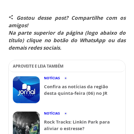
Gostou desse post? Compartilhe com os
share
amigos!
Na parte superior da página (logo abaixo do
título) clique no botão do WhatsApp ou das
demais redes sociais.
APROVEITE E LEIA TAMBÉM
NOTÍCIAS
Confira as notícias da região
desta quinta-feira (06) no JR
NOTÍCIAS
Rock Tracks: Linkin Park para
aliviar o estresse?