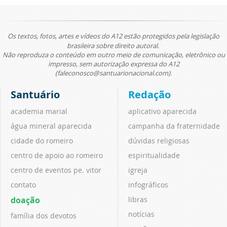
Os textos, fotos, artes e vídeos do A12 estão protegidos pela legislação
brasileira sobre direito autoral.
Não reproduza o conteúdo em outro meio de comunicação, eletrônico ou
impresso, sem autorização expressa do A12
(faleconosco@santuarionacional.com).
Santuário
Redação
academia marial
aplicativo aparecida
água mineral aparecida
campanha da fraternidade
cidade do romeiro
dúvidas religiosas
centro de apoio ao romeiro
espiritualidade
centro de eventos pe. vitor
igreja
contato
infográficos
doação
libras
notícias
família dos devotos