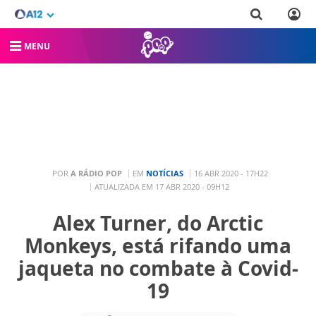
MENU
POR
A RÁDIO POP
EM
NOTÍCIAS
16 ABR 2020 - 17H22
ATUALIZADA EM 17 ABR 2020 - 09H12
Alex Turner, do Arctic
Monkeys, está rifando uma
jaqueta no combate à Covid-
19