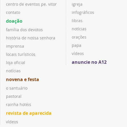
centro de eventos pe. vitor
igreja
contato
infográficos
doação
libras
notícias
família dos devotos
orações
história de nossa senhora
papa
imprensa
vídeos
locais turísticos
anuncie no A12
loja oficial
notícias
novena e festa
o santuário
pastoral
rainha hotéis
revista de aparecida
vídeos