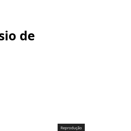
io de
Reprodução