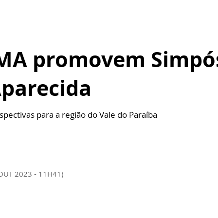
TMA promovem Simpós
parecida
pectivas para a região do Vale do Paraíba
 OUT 2023 - 11H41)