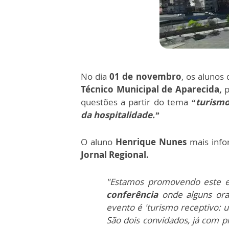
No dia
01 de novembro
, os alunos
Técnico Municipal de Aparecida,
p
questões a partir do tema
“turismo
da hospitalidade.”
O aluno
Henrique Nunes
mais info
Jornal Regional.
"Estamos promovendo este e
conferência
onde alguns or
evento é 'turismo receptivo: 
São dois convidados, já com p