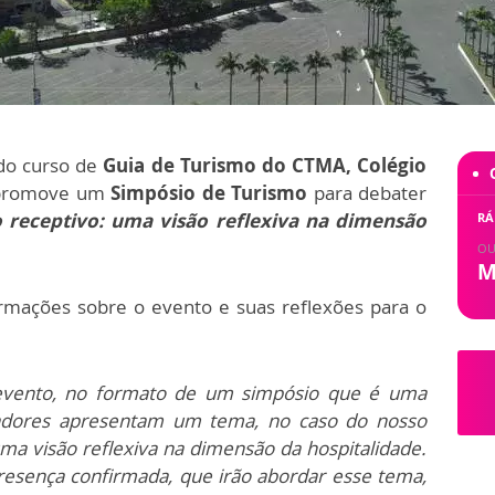
 do curso de
Guia de Turismo do CTMA, Colégio
romove um
Simpósio de Turismo
para debater
 receptivo: uma visão reflexiva na dimensão
RÁ
OU
M
rmações sobre o evento e suas reflexões para o
vento, no formato de um simpósio que é uma
adores apresentam um tema, no caso do nosso
uma visão reflexiva na dimensão da hospitalidade.
resença confirmada, que irão abordar esse tema,