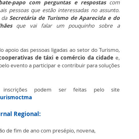
ate-papo com
perguntas e respostas
com
mais pessoas que estão interessadas no assunto.
a da
Secretária de Turismo de Aparecida e do
hães
que vai falar um pouquinho sobre a
o apoio das pessoas ligadas ao setor do Turismo,
cooperativas de táxi e comércio da cidade
e,
elo evento a participar e contribuir para soluções
nscrições podem ser feitas pelo site
turismoctma
rnal Regional:
ção de fim de ano com presépio, novena,