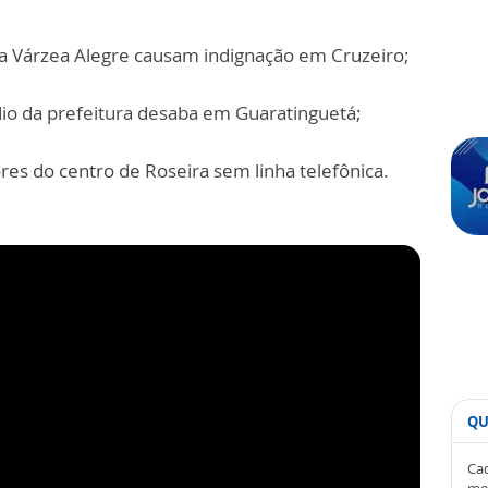
a Várzea Alegre causam indignação em Cruzeiro;
dio da prefeitura desaba em Guaratinguetá;
res do centro de Roseira sem linha telefônica.
QU
Cad