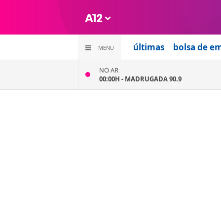
últimas
bolsa de e
MENU
NO AR
00:00H -
MADRUGADA 90.9