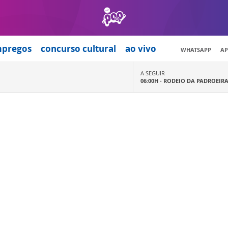
mpregos
concurso cultural
ao vivo
WHATSAPP
AP
A SEGUIR
06:00H -
RODEIO DA PADROEIR