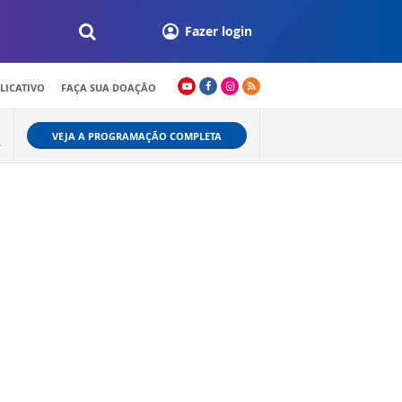
Fazer login
LICATIVO
FAÇA SUA DOAÇÃO
VEJA A PROGRAMAÇÃO COMPLETA
A