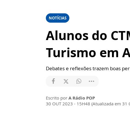
NOTÍCIAS
Alunos do C
Turismo em A
Debates e reflexões trazem boas pers
Escrito por
A Rádio POP
30 OUT 2023 - 15H48 (Atualizada em 31