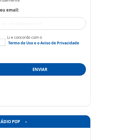
nsalmente
eu email:
Li e concordo com o
Termo de Uso
e o
Aviso de Privacidade
ENVIAR
RÁDIO POP