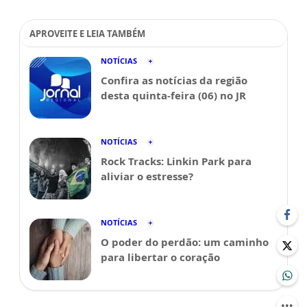
APROVEITE E LEIA TAMBÉM
NOTÍCIAS
Confira as notícias da região
desta quinta-feira (06) no JR
NOTÍCIAS
Rock Tracks: Linkin Park para
aliviar o estresse?
NOTÍCIAS
O poder do perdão: um caminho
para libertar o coração