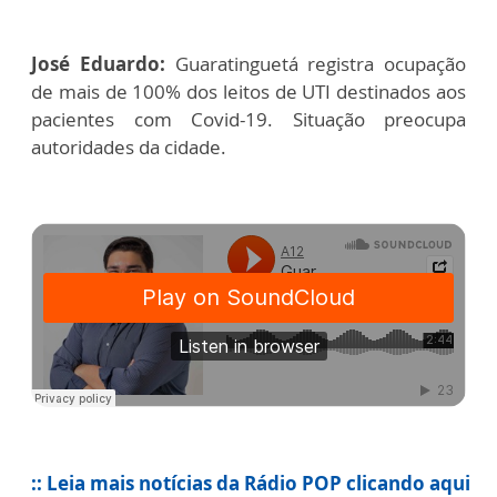
José Eduardo:
Guaratinguetá registra ocupação
de mais de 100% dos leitos de UTI destinados aos
pacientes com Covid-19. Situação preocupa
autoridades da cidade.
:: Leia mais notícias da Rádio POP clicando aqui