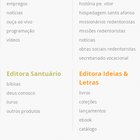
empregos
história pe. vitor
notícias
hospedagem santo afonso
ouça ao vivo
missionários redentoristas
programação
missões redentoristas
vídeos
notícias
obras sociais redentoristas
secretariado vocacional
Editora Santuário
Editora Ideias &
Letras
bíblias
livros
deus conosco
coleções
livros
lançamentos
outros produtos
ebook
catálogo