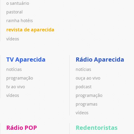
o santuário
pastoral
rainha hotéis
revista de aparecida
vídeos
TV Aparecida
Rádio Aparecida
notícias
notícias
programação
ouça ao vivo
tv ao vivo
podcast
vídeos
programação
programas
vídeos
Rádio POP
Redentoristas