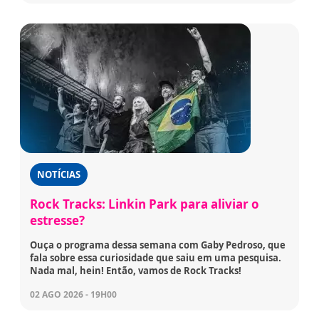
NOTÍCIAS
Rock Tracks: Linkin Park para aliviar o
estresse?
Ouça o programa dessa semana com Gaby Pedroso, que
fala sobre essa curiosidade que saiu em uma pesquisa.
Nada mal, hein! Então, vamos de Rock Tracks!
02 AGO 2026 - 19H00