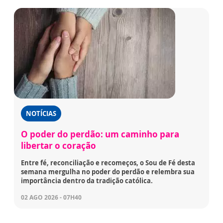
NOTÍCIAS
O poder do perdão: um caminho para
libertar o coração
Entre fé, reconciliação e recomeços, o Sou de Fé desta
semana mergulha no poder do perdão e relembra sua
importância dentro da tradição católica.
02 AGO 2026 - 07H40