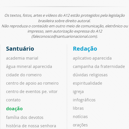
Os textos, fotos, artes e vídeos do A12 estão protegidos pela legislação
brasileira sobre direito autoral.
Não reproduza o conteúdo em outro meio de comunicação, eletrônico ou
impresso, sem autorização expressa do A12
(faleconosco@santuarionacional.com).
Santuário
Redação
academia marial
aplicativo aparecida
água mineral aparecida
campanha da fraternidade
cidade do romeiro
dúvidas religiosas
centro de apoio ao romeiro
espiritualidade
centro de eventos pe. vitor
igreja
contato
infográficos
doação
libras
notícias
família dos devotos
orações
história de nossa senhora