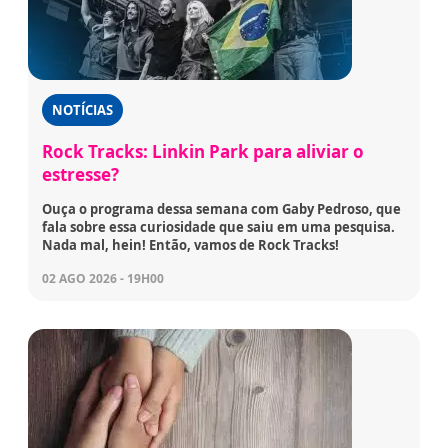
NOTÍCIAS
Rock Tracks: Linkin Park para aliviar o
estresse?
Ouça o programa dessa semana com Gaby Pedroso, que
fala sobre essa curiosidade que saiu em uma pesquisa.
Nada mal, hein! Então, vamos de Rock Tracks!
02 AGO 2026 - 19H00