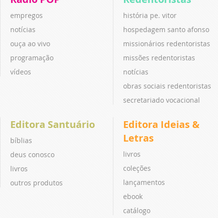
empregos
história pe. vitor
notícias
hospedagem santo afonso
ouça ao vivo
missionários redentoristas
programação
missões redentoristas
vídeos
notícias
obras sociais redentoristas
secretariado vocacional
Editora Santuário
Editora Ideias &
Letras
bíblias
livros
deus conosco
coleções
livros
lançamentos
outros produtos
ebook
catálogo