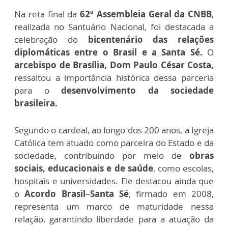
Na reta final da
62ª Assembleia Geral da CNBB
,
realizada no Santuário Nacional, foi destacada a
celebração do
bicentenário das relações
diplomáticas entre o Brasil e a Santa Sé.
O
arcebispo de Brasília, Dom Paulo César Costa,
ressaltou a importância histórica dessa parceria
para o
desenvolvimento da sociedade
brasileira.
Segundo o cardeal, ao longo dos 200 anos, a Igreja
Católica tem atuado como parceira do Estado e da
sociedade, contribuindo por meio de
obras
sociais, educacionais e de saúde
, como escolas,
hospitais e universidades. Ele destacou ainda que
o
Acordo Brasil–Santa Sé
, firmado em 2008,
representa um marco de maturidade nessa
relação, garantindo liberdade para a atuação da