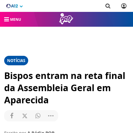
MENU
NOTÍCIAS
Bispos entram na reta final
da Assembleia Geral em
Aparecida
Escrito por
A Rádio POP