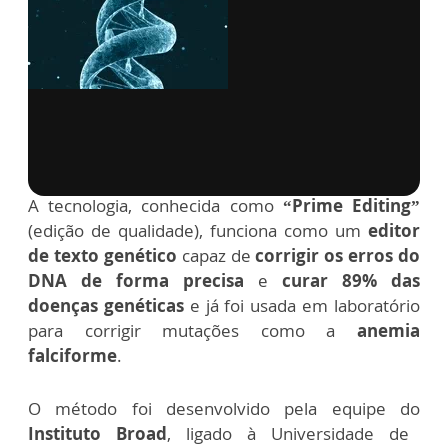
via GIPHY
A tecnologia, conhecida como
“Prime Editing”
(edição de qualidade), funciona como um
editor
de texto genético
capaz de
corrigir os erros do
DNA de forma precisa
e
curar 89% das
doenças genéticas
e já foi usada em laboratório
para corrigir mutações como a
anemia
falciforme
.
O método foi desenvolvido pela equipe do
Instituto Broad
, ligado à Universidade de