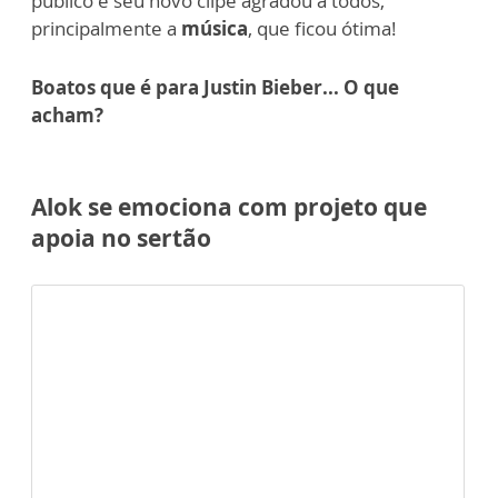
público e seu novo clipe agradou a todos,
principalmente a
música
, que ficou ótima!
Boatos que é para Justin Bieber... O que
acham?
Alok se emociona com projeto que
apoia no sertão