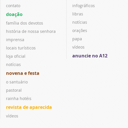
contato
infográficos
doação
libras
notícias
família dos devotos
orações
história de nossa senhora
papa
imprensa
vídeos
locais turísticos
anuncie no A12
loja oficial
notícias
novena e festa
o santuário
pastoral
rainha hotéis
revista de aparecida
vídeos