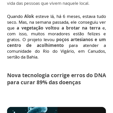
vida das pessoas que vivem naquele local.
Quando
Alok
esteve lá, há 6 meses, estava tudo
seco. Mas, na semana passada, ele conseguiu ver
que
a vegetação voltou a brotar na terra
e,
com isso, muitos moradores estão felizes e
gratos. O projeto levou
poços artesianos e um
centro de acolhimento
para atender a
comunidade do Rio do Vigário, em Canudos,
sertão da Bahia.
Nova tecnologia corrige erros do DNA
para curar 89% das doenças