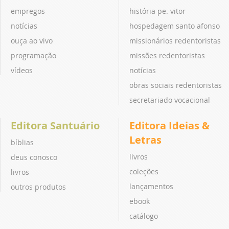
empregos
história pe. vitor
notícias
hospedagem santo afonso
ouça ao vivo
missionários redentoristas
programação
missões redentoristas
vídeos
notícias
obras sociais redentoristas
secretariado vocacional
Editora Santuário
Editora Ideias &
Letras
bíblias
livros
deus conosco
coleções
livros
lançamentos
outros produtos
ebook
catálogo