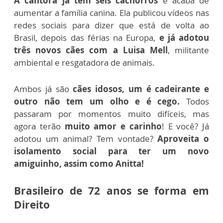
A cantora já tem seis cachorros
e acaba de
aumentar a família canina. Ela publicou vídeos nas
redes sociais para dizer que está de volta ao
Brasil, depois das férias na Europa,
e já adotou
três novos cães com a Luisa Mell
, militante
ambiental e resgatadora de animais.
Ambos já são
cães idosos, um é cadeirante e
outro não tem um olho e é cego.
Todos
passaram por momentos muito difíceis, mas
agora terão
muito amor e carinho
! E você? Já
adotou um animal? Tem vontade?
Aproveita o
isolamento social para ter um novo
amiguinho, assim como Anitta!
Brasileiro de 72 anos se forma em
Direito