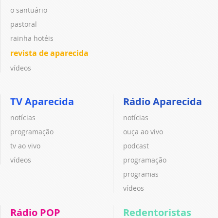
o santuário
pastoral
rainha hotéis
revista de aparecida
vídeos
TV Aparecida
Rádio Aparecida
notícias
notícias
programação
ouça ao vivo
tv ao vivo
podcast
vídeos
programação
programas
vídeos
Rádio POP
Redentoristas