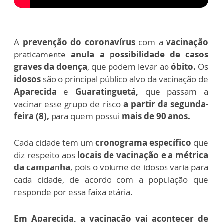
A
prevenção do coronavírus
com a
vacinação
praticamente
anula a possibilidade de casos
graves da doença
, que podem levar ao
óbito.
Os
idosos
são o principal público alvo da vacinação de
Aparecida
e
Guaratinguetá,
que passam a
vacinar esse grupo de risco
a partir da segunda-
feira (8),
para quem possui
mais de 90 anos.
Cada cidade tem um
cronograma específico
que
diz respeito aos
locais de vacinação e a métrica
da campanha
, pois o volume de idosos varia para
cada cidade, de acordo com a população que
responde por essa faixa etária.
Em Aparecida, a vacinação vai acontecer de