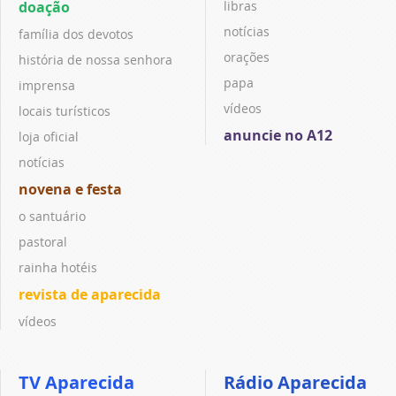
doação
libras
notícias
família dos devotos
orações
história de nossa senhora
papa
imprensa
vídeos
locais turísticos
anuncie no A12
loja oficial
notícias
novena e festa
o santuário
pastoral
rainha hotéis
revista de aparecida
vídeos
TV Aparecida
Rádio Aparecida