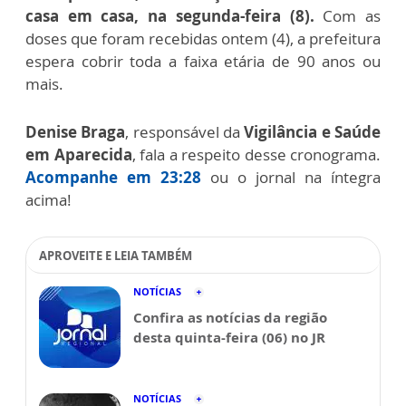
casa em casa, na segunda-feira (8).
Com as
doses que foram recebidas ontem (4), a prefeitura
espera cobrir toda a faixa etária de 90 anos ou
mais.
Denise Braga
, responsável da
Vigilância e Saúde
em Aparecida
, fala a respeito desse cronograma.
Acompanhe em 23:28
ou o jornal na íntegra
acima!
APROVEITE E LEIA TAMBÉM
NOTÍCIAS
Confira as notícias da região
desta quinta-feira (06) no JR
NOTÍCIAS