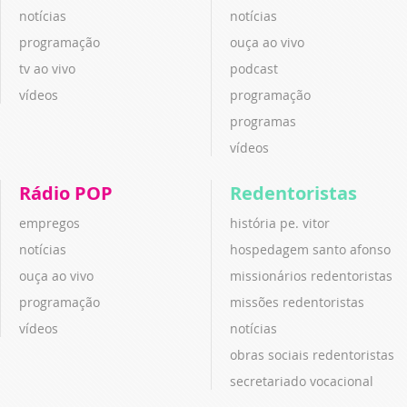
notícias
notícias
programação
ouça ao vivo
tv ao vivo
podcast
vídeos
programação
programas
vídeos
Rádio POP
Redentoristas
empregos
história pe. vitor
notícias
hospedagem santo afonso
ouça ao vivo
missionários redentoristas
programação
missões redentoristas
vídeos
notícias
obras sociais redentoristas
secretariado vocacional