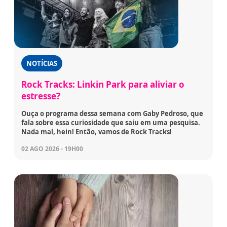
NOTÍCIAS
Rock Tracks: Linkin Park para aliviar o
estresse?
Ouça o programa dessa semana com Gaby Pedroso, que
fala sobre essa curiosidade que saiu em uma pesquisa.
Nada mal, hein! Então, vamos de Rock Tracks!
02 AGO 2026 - 19H00