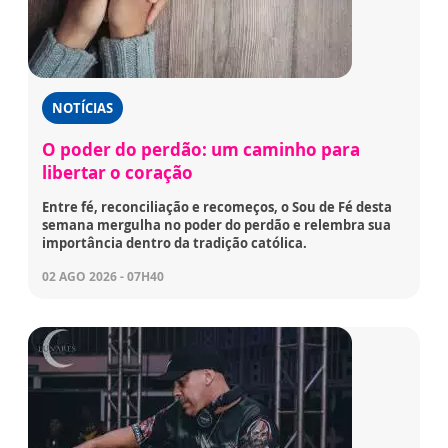
NOTÍCIAS
O poder do perdão: um caminho para
libertar o coração
Entre fé, reconciliação e recomeços, o Sou de Fé desta
semana mergulha no poder do perdão e relembra sua
importância dentro da tradição católica.
02 AGO 2026 - 07H40