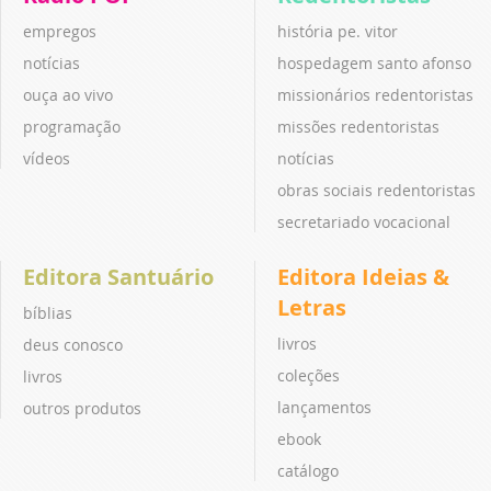
empregos
história pe. vitor
notícias
hospedagem santo afonso
ouça ao vivo
missionários redentoristas
programação
missões redentoristas
vídeos
notícias
obras sociais redentoristas
secretariado vocacional
Editora Santuário
Editora Ideias &
Letras
bíblias
livros
deus conosco
coleções
livros
lançamentos
outros produtos
ebook
catálogo