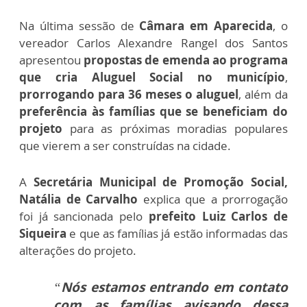
Na última sessão de
Câmara em Aparecida
, o
vereador Carlos Alexandre Rangel dos Santos
apresentou
propostas de emenda ao programa
que cria Aluguel Social no município
,
prorrogando para 36 meses o aluguel
, além da
preferência às famílias que se beneficiam do
projeto
para as próximas moradias populares
que vierem a ser construídas na cidade.
A
Secretária Municipal de Promoção Social,
Natália de Carvalho
explica que a prorrogação
foi já sancionada pelo
prefeito Luiz Carlos de
Siqueira
e que as famílias já estão informadas das
alterações do projeto.
“
Nós estamos entrando em contato
com as famílias avisando dessa