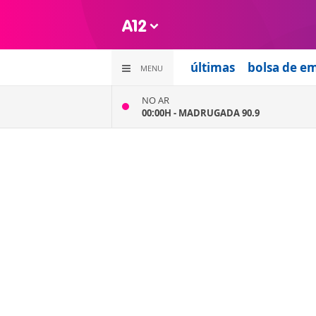
últimas
bolsa de e
MENU
NO AR
00:00H -
MADRUGADA 90.9