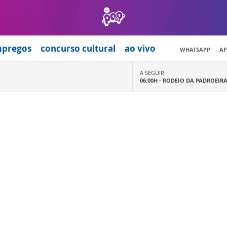
mpregos
concurso cultural
ao vivo
WHATSAPP
AP
A SEGUIR
06:00H -
RODEIO DA PADROEIR