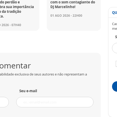
do perdão e
com o som contagiante do
bra sua importância
DJ Marcelinho!
 da tradição
QU
01 AGO 2026 - 22H00
ca.
Cad
 2026 - 07H40
me
S
 comentar
abilidade exclusiva de seus autores e não representam a
Seu e-mail