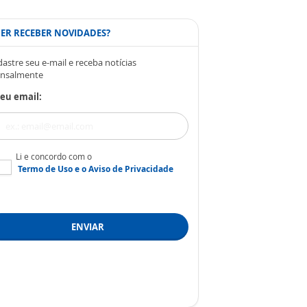
ER RECEBER NOVIDADES?
astre seu e-mail e receba notícias
nsalmente
eu email:
Li e concordo com o
Termo de Uso
e o
Aviso de Privacidade
ENVIAR