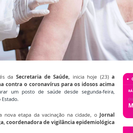
és da
Secretaria de Saúde,
inicia hoje (23)
a
na contra o coronavírus para os idosos acima
rar um posto de saúde
desde segunda-feira,
RÁ
 Estado.
OU
M
a nova etapa da vacinação na cidade,
o
Jornal
a, coordenadora de vigilância epidemiológica