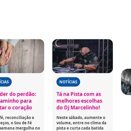
CIAS
NOTÍCIAS
der do perdão:
Tá na Pista com as
aminho para
melhores escolhas
rtar o coração
do Dj Marcelinho!
fé, reconciliação e
Neste sábado, aumente o
ços, o Sou de Fé
volume, entre no clima da
 semana mergulha no
pista e curta cada batida