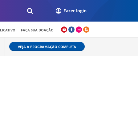
Fazer login
LICATIVO
FAÇA SUA DOAÇÃO
VEJA A PROGRAMAÇÃO COMPLETA
A