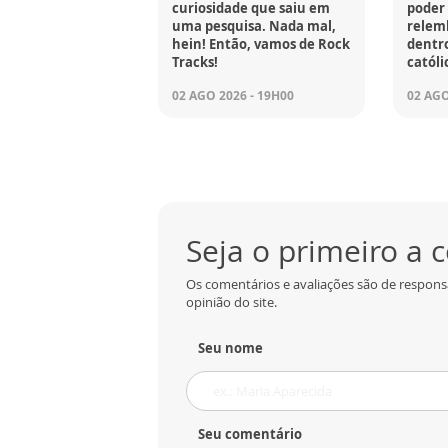
curiosidade que saiu em
poder 
uma pesquisa. Nada mal,
relem
hein! Então, vamos de Rock
dentro
Tracks!
católi
02 AGO 2026 - 19H00
02 AGO
Seja o primeiro a
Os comentários e avaliações são de respons
opinião do site.
Seu nome
Seu comentário