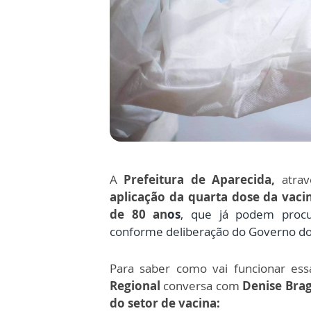
A
Prefeitura de Aparecida,
atrav
aplicação da quarta dose da vaci
de 80 an
os
, que já podem
procu
conforme deliberação do Governo do
Para saber como vai funcionar ess
Regional
conversa com
Denise Brag
do setor de vacina: