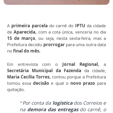
A
primeira parcela
do carnê do
IPTU
da cidade
de
Aparecida,
com a cota única, venceria no dia
15 de março
, ou seja, nesta sexta-feira, mas a
Prefeitura decidiu
prorrogar
para uma outra data
no
final do mês.
Em entrevista com o
Jornal Regional,
a
Secretária Municipal da Fazenda
da cidade,
Maria Cecília Torres,
contou porque a Prefeitura
tomou essa
decisão
e qual o
novo prazo
para
quitação.
“Por conta da
logística
dos Correios e
na
demora das entregas
do carnê, o