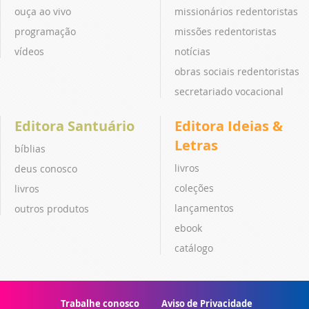
ouça ao vivo
missionários redentoristas
programação
missões redentoristas
vídeos
notícias
obras sociais redentoristas
secretariado vocacional
Editora Santuário
Editora Ideias &
Letras
bíblias
livros
deus conosco
coleções
livros
lançamentos
outros produtos
ebook
catálogo
Trabalhe conosco
Aviso de Privacidade