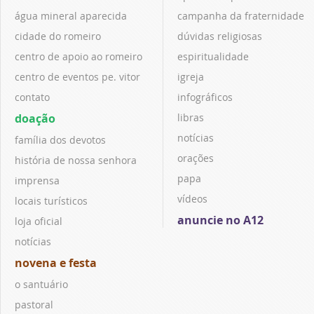
água mineral aparecida
campanha da fraternidade
cidade do romeiro
dúvidas religiosas
centro de apoio ao romeiro
espiritualidade
centro de eventos pe. vitor
igreja
contato
infográficos
doação
libras
notícias
família dos devotos
orações
história de nossa senhora
papa
imprensa
vídeos
locais turísticos
anuncie no A12
loja oficial
notícias
novena e festa
o santuário
pastoral