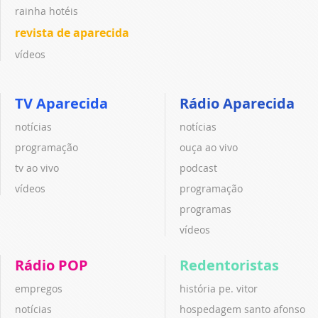
rainha hotéis
revista de aparecida
vídeos
TV Aparecida
Rádio Aparecida
notícias
notícias
programação
ouça ao vivo
tv ao vivo
podcast
vídeos
programação
programas
vídeos
Rádio POP
Redentoristas
empregos
história pe. vitor
notícias
hospedagem santo afonso