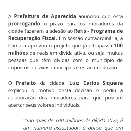
A
Prefeitura de Aparecida
anunciou que está
prorrogando
o prazo para os moradores da
cidade fazerem a adesão ao
Refis - Programa de
Recuperação Fiscal.
Em sessão extraordinária, a
Câmara aprovou o projeto que já ultrapassa
100
milhões
de reais em dívida ativa, ou seja, muitas
pessoas que têm dívidas com o município de
impostos ou taxas municipais e estão em atraso.
O
Prefeito
da cidade,
Luiz Carlos Siqueira
explicou o motivo desta decisão e pediu a
colaboração dos moradores para que possam
acertar seus valores individuais.
“São mais de 100 milhões de dívida ativa, é
um número assustador, é quase que um