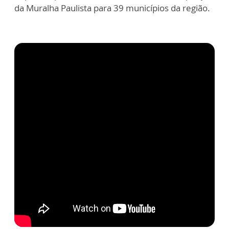
da Muralha Paulista para 39 municípios da região.