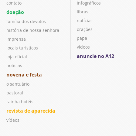
contato
infográficos
doação
libras
notícias
família dos devotos
orações
história de nossa senhora
papa
imprensa
vídeos
locais turísticos
anuncie no A12
loja oficial
notícias
novena e festa
o santuário
pastoral
rainha hotéis
revista de aparecida
vídeos