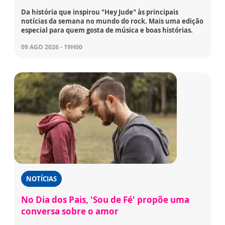
Da história que inspirou "Hey Jude" às principais
notícias da semana no mundo do rock. Mais uma edição
especial para quem gosta de música e boas histórias.
09 AGO 2026 - 19H00
NOTÍCIAS
No Dia dos Pais, 'Sou de Fé' propõe uma
conversa sobre o amor