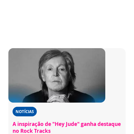
NOTÍCIAS
A inspiração de "Hey Jude" ganha destaque
no Rock Tracks