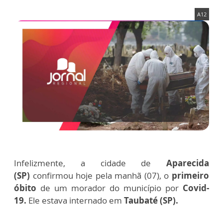
A12
Infelizmente, a cidade de
Aparecida
(SP)
confirmou hoje pela manhã (07), o
primeiro
óbito
de um morador do município por
Covid-
19.
Ele estava internado em
Taubaté (SP).