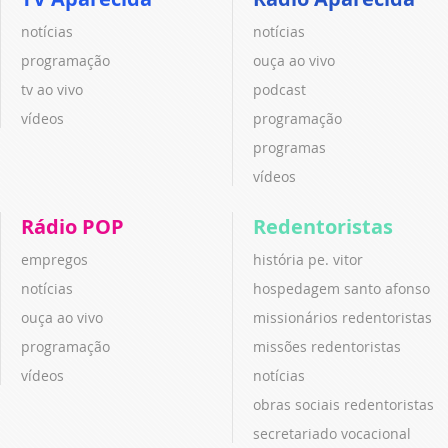
notícias
notícias
programação
ouça ao vivo
tv ao vivo
podcast
vídeos
programação
programas
vídeos
Rádio POP
Redentoristas
empregos
história pe. vitor
notícias
hospedagem santo afonso
ouça ao vivo
missionários redentoristas
programação
missões redentoristas
vídeos
notícias
obras sociais redentoristas
secretariado vocacional