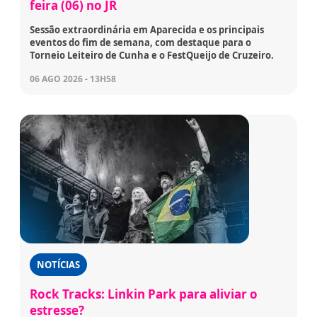
feira (06) no JR
Sessão extraordinária em Aparecida e os principais
eventos do fim de semana, com destaque para o
Torneio Leiteiro de Cunha e o FestQueijo de Cruzeiro.
06 AGO 2026 - 13H58
NOTÍCIAS
Rock Tracks: Linkin Park para aliviar o
estresse?