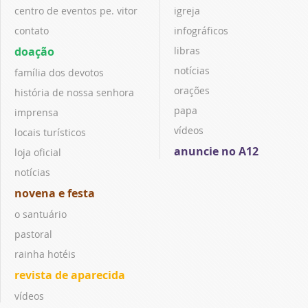
centro de eventos pe. vitor
igreja
contato
infográficos
doação
libras
notícias
família dos devotos
orações
história de nossa senhora
papa
imprensa
vídeos
locais turísticos
anuncie no A12
loja oficial
notícias
novena e festa
o santuário
pastoral
rainha hotéis
revista de aparecida
vídeos