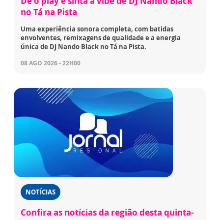
Dê o play e sinta a vibe de DJ Nando Black
no Tá na Pista
Uma experiência sonora completa, com batidas
envolventes, remixagens de qualidade e a energia
única de DJ Nando Black no Tá na Pista.
08 AGO 2026 - 22H00
NOTÍCIAS
Confira as notícias da região desta quinta-