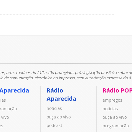
tos, artes e vídeos do A12 estão protegidos pela legislação brasileira sobre di
 de comunicação, eletrônico ou impresso, sem autorização expressa do A
 Aparecida
Rádio
Rádio PO
Aparecida
cias
empregos
notícias
ramação
notícias
ouça ao vivo
 vivo
ouça ao vivo
podcast
os
programação