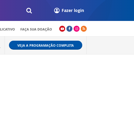
Fazer login
LICATIVO
FAÇA SUA DOAÇÃO
VEJA A PROGRAMAÇÃO COMPLETA
+