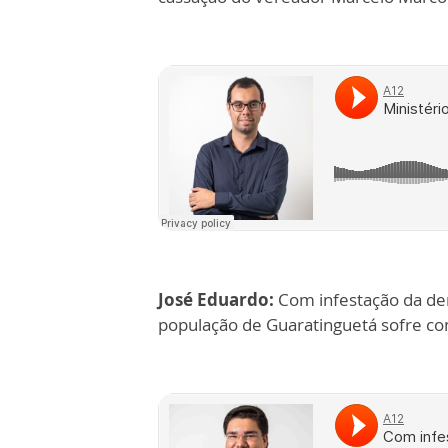
José Eduardo:
Com infestação da den
população de Guaratinguetá sofre c