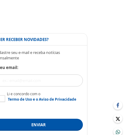
ER RECEBER NOVIDADES?
astre seu e-mail e receba notícias
nsalmente
eu email:
Li e concordo com o
Termo de Uso
e o
Aviso de Privacidade
ENVIAR