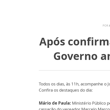
POR
Após confirm
Governo a
Todos os dias, às 11h, acompanhe o J
Confira os destaques do dia:
Mário de Paula:
Ministério Público 
cassação do vereador Marcelo Marco