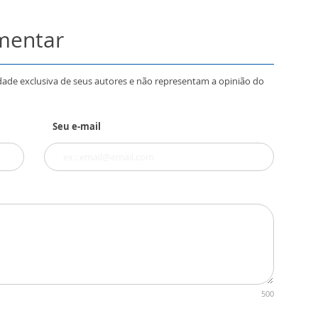
omentar
dade exclusiva de seus autores e não representam a opinião do
Seu e-mail
500