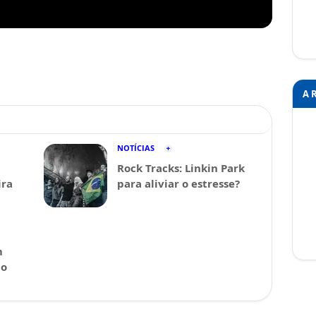
A 
NOTÍCIAS
Rock Tracks: Linkin Park
ira
para aliviar o estresse?
m
 o