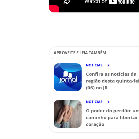
APROVEITE E LEIA TAMBÉM
NOTÍCIAS
Confira as notícias da
região desta quinta-fe
(06) no JR
NOTÍCIAS
O poder do perdão: u
caminho para libertar
coração