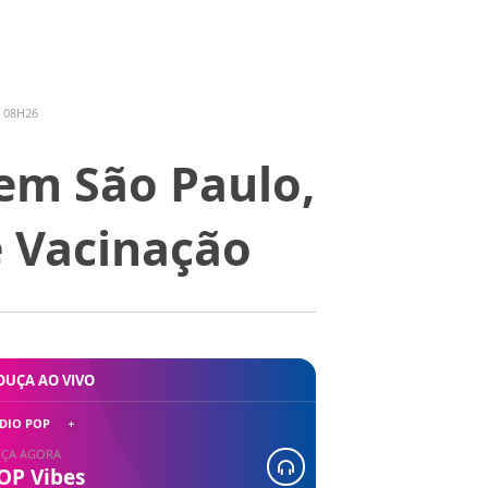
 08H26
em São Paulo,
 Vacinação
OUÇA AO VIVO
DIO POP
ÇA AGORA
OP Vibes