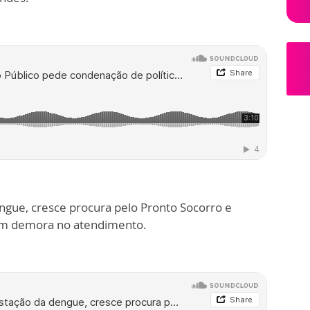
gue, cresce procura pelo Pronto Socorro e
om demora no atendimento.