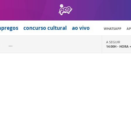
mpregos
concurso cultural
ao vivo
WHATSAPP
AP
A SEGUIR
14:00H -
HORA 