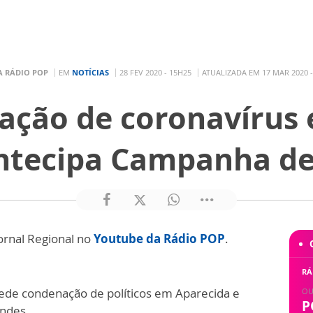
A RÁDIO POP
EM
NOTÍCIAS
28 FEV 2020 - 15H25
ATUALIZADA EM 17 MAR 2020 -
ação de coronavírus 
ntecipa Campanha de
ornal Regional no
Youtube da Rádio POP
.
RÁ
pede condenação de políticos em Aparecida e
OU
P
ndes.